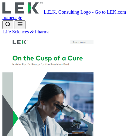
Skip
to
L.E.K. Consulting Logo - Go to LEK.com
main
homepage
content
Life Sciences & Pharma
Image