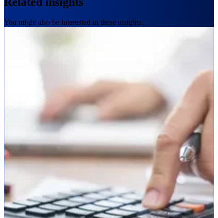
Related insights
You might also be interested in these insights.