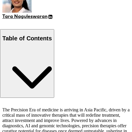
Tara Naguleswaran
Table of Contents
정밀 의료 사례 연구 보고서
The Precision Era of medicine is arriving in Asia Pacific, driven by a
critical mass of innovative therapies that will redefine treatment,
attract investment and improve lives. Powered by advances in
diagnostics, AI and genomic technologies, precision therapies offer
curative potential for diseases once deemed untreatable, ushering in