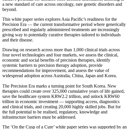
a new standard of care across oncology, rare genetic disorders and
beyond.
This white paper series explores Asia Pacific’s readiness for the
Precision Era — the current transformative period where generically
prescribed and regularly administered treatments are increasingly
giving way to potentially curative therapies tailored to individuals
and their disease.
Drawing on research across more than 1,000 clinical trials across
four novel technologies and four markets, we assess the clinical,
economic and social benefits of precision therapies, identify
systemic barriers to precision therapy adoption, provide
recommendations for improvement, and assess the value of
widespread adoption across Australia, China, Japan and Korea.
The Precision Era marks a turning point for South Korea. New
therapies could create over 325,000 cumulative years of life gained,
save the healthcare system KRW2.2 trillion, and unlock KRW60
trillion in economic investment — supporting access, diagnostics
and clinical trials, and creating 20,000 highly skilled jobs. But for
the full potential to be realised, regulatory, knowledge and
infrastructure barriers must be addressed.
The ‘On the Cusp of a Cure’ white paper series was supported by an