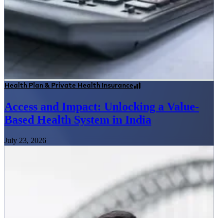
Health Plan & Private Health Insurance
Access and Impact: Unlocking a Value-
Based Health System in India
July 23, 2026