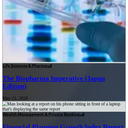
Life Sciences & Pharma
The Biopharma Imperative (Japan
Edition)
May 21, 2026
Wealth Management & Private Banking
Financial Planning Growth Index Report