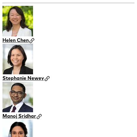
Helen Chen
Stephanie Newey
Manoj Sridhar