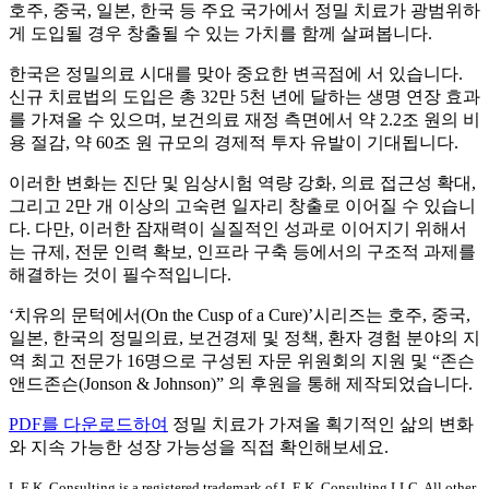
호주, 중국, 일본, 한국 등 주요 국가에서 정밀 치료가 광범위하
게 도입될 경우 창출될 수 있는 가치를 함께 살펴봅니다.
한국은 정밀의료 시대를 맞아 중요한 변곡점에 서 있습니다.
신규 치료법의 도입은 총 32만 5천 년에 달하는 생명 연장 효과
를 가져올 수 있으며, 보건의료 재정 측면에서 약 2.2조 원의 비
용 절감, 약 60조 원 규모의 경제적 투자 유발이 기대됩니다.
이러한 변화는 진단 및 임상시험 역량 강화, 의료 접근성 확대,
그리고 2만 개 이상의 고숙련 일자리 창출로 이어질 수 있습니
다. 다만, 이러한 잠재력이 실질적인 성과로 이어지기 위해서
는 규제, 전문 인력 확보, 인프라 구축 등에서의 구조적 과제를
해결하는 것이 필수적입니다.
‘치유의 문턱에서(On the Cusp of a Cure)’시리즈는 호주, 중국,
일본, 한국의 정밀의료, 보건경제 및 정책, 환자 경험 분야의 지
역 최고 전문가 16명으로 구성된 자문 위원회의 지원 및 “존슨
앤드존슨(Jonson & Johnson)” 의 후원을 통해 제작되었습니다.
PDF를 다운로드하여
정밀 치료가 가져올 획기적인 삶의 변화
와 지속 가능한 성장 가능성을 직접 확인해보세요.
L.E.K. Consulting is a registered trademark of L.E.K. Consulting LLC. All other