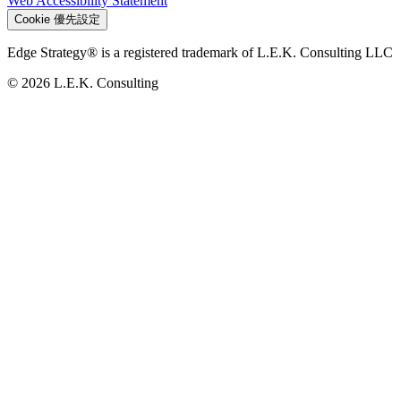
Web Accessibility Statement
Cookie 優先設定
Edge Strategy® is a registered trademark of L.E.K. Consulting LLC
© 2026 L.E.K. Consulting