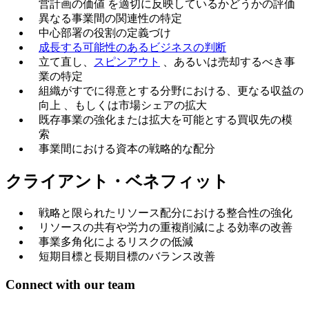
営計画の価値 を適切に反映しているかどうかの評価
異なる事業間の関連性の特定
中心部署の役割の定義づけ
成長する可能性のあるビジネスの判断
立て直し、
スピンアウト
、あるいは売却するべき事
業の特定
組織がすでに得意とする分野における、更なる収益の
向上 、もしくは市場シェアの拡大
既存事業の強化または拡大を可能とする買収先の模
索
事業間における資本の戦略的な配分
クライアント・ベネフィット
戦略と限られたリソース配分における整合性の強化
リソースの共有や労力の重複削減による効率の改善
事業多角化によるリスクの低減
短期目標と長期目標のバランス改善
Connect with our team