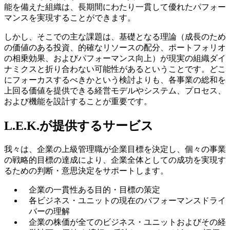
能を備えた組織は、長期間にわたり一貫して優れたパフォー
マンスを実現することができます。
しかし、そこでの主な課題は、基礎となる理論（成長のため
の価値のある投資、的確なリソースの配分、ポートフォリオ
の相乗効果、およびパフォーマンス向上）が現実の組織ダイ
ナミクスと折り合わない可能性があるということです。どこ
にフォーカスするべきかという検討よりも、各事業の総和を
上回る価値を提供できる経営モデルやシステム、プロセス、
および機能を設計することが重要です。
L.E.K.が提供するサービス
我々は、企業の上級管理職が企業目標を決定し、個々の事業
の戦略的目標の達成により、企業全体としての成功を実現す
るための判断・意思決定をサポートします。
企業の一貫性ある目的・目標の策定
各ビジネス・ユニットの現在のパフォーマンスドライ
バーの理解
企業の株価が全てのビジネス・ユニットおよびその経