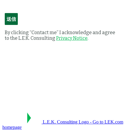
L.E.K. Consulting Logo - Go to LEK.com
homepage