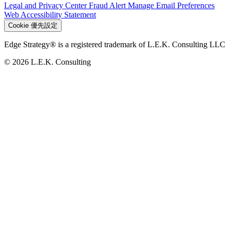
Legal and Privacy Center
Fraud Alert
Manage Email Preferences
Web Accessibility Statement
Cookie 優先設定
Edge Strategy® is a registered trademark of L.E.K. Consulting LLC
© 2026 L.E.K. Consulting