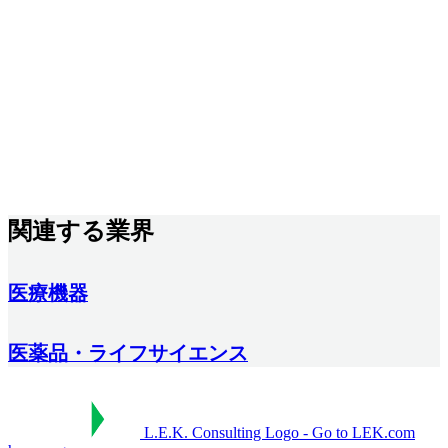
関連する業界
医療機器
医薬品・ライフサイエンス
L.E.K. Consulting Logo - Go to LEK.com