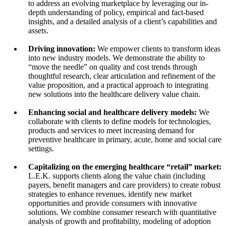
to address an evolving marketplace by leveraging our in-
depth understanding of policy, empirical and fact-based
insights, and a detailed analysis of a client’s capabilities and
assets.
Driving innovation:
We empower clients to transform ideas
into new industry models. We demonstrate the ability to
“move the needle” on quality and cost trends through
thoughtful research, clear articulation and refinement of the
value proposition, and a practical approach to integrating
new solutions into the healthcare delivery value chain.
Enhancing social and healthcare delivery models:
We
collaborate with clients to define models for technologies,
products and services to meet increasing demand for
preventive healthcare in primary, acute, home and social care
settings.
Capitalizing on the emerging healthcare “retail” market:
L.E.K. supports clients along the value chain (including
payers, benefit managers and care providers) to create robust
strategies to enhance revenues, identify new market
opportunities and provide consumers with innovative
solutions. We combine consumer research with quantitative
analysis of growth and profitability, modeling of adoption