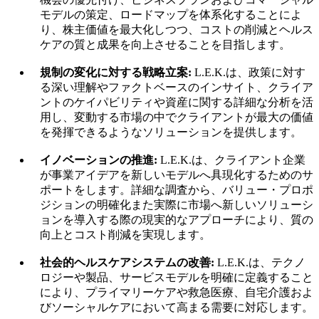
モデルの策定、ロードマップを体系化することによ
り、株主価値を最大化しつつ、コストの削減とヘルス
ケアの質と成果を向上させることを目指します。
規制の変化に対する戦略立案:
L.E.K.は、政策に対す
る深い理解やファクトベースのインサイト、クライア
ントのケイパビリティや資産に関する詳細な分析を活
用し、変動する市場の中でクライアントが最大の価値
を発揮できるようなソリューションを提供します。
イノベーションの推進:
L.E.K.は、クライアント企業
が事業アイデアを新しいモデルへ具現化するためのサ
ポートをします。詳細な調査から、バリュー・プロポ
ジションの明確化また実際に市場へ新しいソリューシ
ョンを導入する際の現実的なアプローチにより、質の
向上とコスト削減を実現します。
社会的ヘルスケアシステムの改善:
L.E.K.は、テクノ
ロジーや製品、サービスモデルを明確に定義すること
により、プライマリーケアや救急医療、自宅介護およ
びソーシャルケアにおいて高まる需要に対応します。