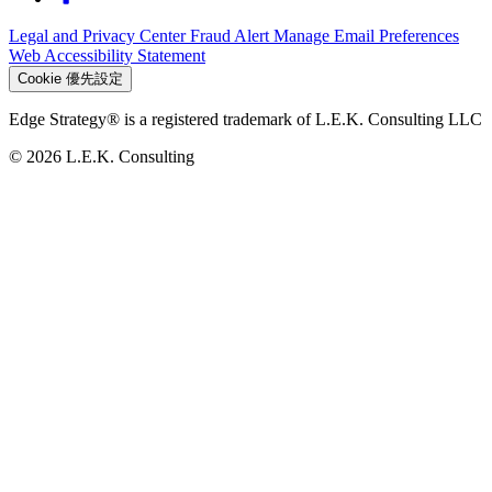
Legal and Privacy Center
Fraud Alert
Manage Email Preferences
Web Accessibility Statement
Cookie 優先設定
Edge Strategy® is a registered trademark of L.E.K. Consulting LLC
© 2026 L.E.K. Consulting