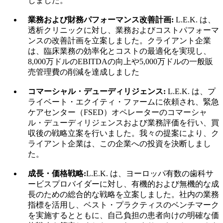
しました。
業務および財務パフォーマンス改善計画:
L.E.K. は、
透析クリニックに対し、業務およびコストパフォーマ
ンスの改善計画を立案しました。クライアント企業
は、臨床業務の効率化とコストの最適化を実現し、
8,000万ドルのEBITDAの向上や5,000万ドルの一般販
売管理費の削減を達成しました
コマーシャル・デューディリジェンス:
L.E.K. は、プ
ライベート・エクイティ・ファームに依頼され、緊急
ケアセンター（FSED）オペレーターのコマーシャ
ル・デューディリジェンスおよび業務評価を行い、買
収後の戦略立案を行いました。我々の提案により、ク
ライアント企業は、この企業への投資を決断しまし
た。
成長・価格戦略:
L.E.K. は、ヨーロッパ有数の歯科サ
ービスプロバイダーに対し、有機的および無機的な成
長のための総合的な戦略を立案しました。社内の業務
指標を活用し、ベスト・プラクティスのベンチマーク
を実施するとともに、自己負担の患者向けの明確な価