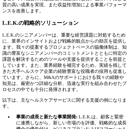
質の高い成果を実現、また収益性増加による事業パフォーマ
ンスを改善します。
L.E.K.の戦略的ソリューション
L.E.K.のシニアメンバーは、重要な経営課題に対処するため
に、業界のインサイトおよび戦略的観点からの助言を提供し
ます。我々の提案するプロジェクトベースの協働体制は、知
識の豊富なシニアメンバーのコミットメントとともに特定の
課題を解決するためのツールや支援を提供することを前提と
しています。また、業界経験を補完するため、実績を残して
きた大手ヘルスケア企業の経験豊富な役職者の採用も促進し
ています。さらに、M&Aのサポートにおける我々の経験や
知見は、厳密かつ詳細な分析、迅速な実行を組み合わせたプ
ロセスの中でも十分に発揮されます。
以下は、主なヘルスケアサービスに関する支援の例になりま
す。
事業の成長と新たな事業開発:
L.E.K.は、顧客と緊密
に連携しながら、新しい市場のを評価、戦略的な成長
機会の優先付け、ビジネスプランおよびコマーシャル