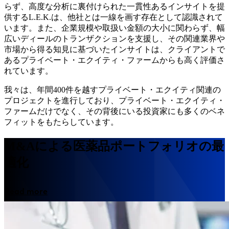
らず、高度な分析に裏付けられた一貫性あるインサイトを提
供するL.E.K.は、他社とは一線を画す存在として認識されて
います。また、企業規模や取扱い金額の大小に関わらず、幅
広いディールのトランザクションを支援し、その関連業界や
市場から得る知見に基づいたインサイトは、クライアントで
あるプライベート・エクイティ・ファームからも高く評価さ
れています。
我々は、年間400件を越すプライベート・エクイティ関連の
プロジェクトを進行しており、プライベート・エクイティ・
ファームだけでなく、その背後にいる投資家にも多くのベネ
フィットをもたらしています。
M&Aによる医薬品ポートフォリオの最
適化
Read more