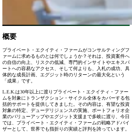
概要
プライベート・エクイティ・ファームがコンサルティングフ
ァームに求めるものとは何でしょうか？それは、投資案件へ
の自信の向上、リスクの低減、専門的インサイトやエキスパ
ートへの容易なアクセス、そして何よりも、入札の成功、具
体的な成長計画、エグジット時のリターンの最大化という
「成果」です。
L.E.K.は30年以上に渡りプライベート・エクイティ・ファー
ムを対象にトランザクション・サイクル全体をカバーする包
括的サポートを提供してきました。その内容は、有望な投資
対象の特定、デューデリジェンスの実施、ポートフォリオ企
業のバリューアップやエグジット支援まで多岐に渡り、今日
では、プライベート・エクイティ・ファームの戦略アドバイ
ザーとして、世界でも指折りの実績と評判を誇っています。