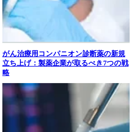
がん治療用コンパニオン診断薬の新規
立ち上げ：製薬企業が取るべき7つの戦
略