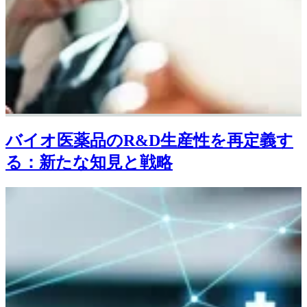
バイオ医薬品のR&D生産性を再定義す
る：新たな知見と戦略