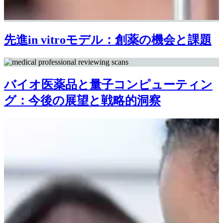
先進in vitroモデル：創薬の機会と課題
バイオ医薬品と量子コンピューティン
グ：今後の展望と戦略的洞察