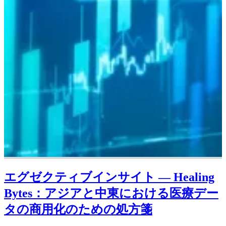
エグゼクティブインサイト — Healing
Bytes：アジアと中東における医療デー
タの商用化のための処方箋