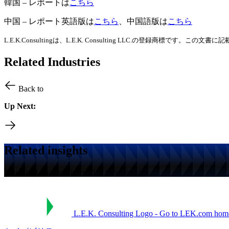
韓国
–
レポートは
こちら
中国
–
レポート英語版は
こちら
、中国語版は
こちら
L.E.K.Consultingは、L.E.K. Consulting LLC.の登録商標です。
Related Industries
Back to
Up Next:
Related insights
You might also be interested in these insights.
L.E.K. Consulting Logo - Go to LEK.com hom