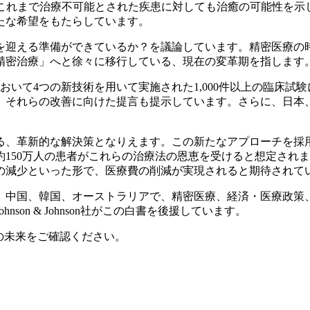
、これまで治療不可能とされた疾患に対しても治癒の可能性を示
たな希望をもたらしています。
を迎える準備ができているか？を議論しています。精密医療の
精密治療」へと徐々に移行している、現在の変革期を指します
おいて4つの新技術を用いて実施された1,000件以上の臨床試
、それらの改善に向けた提言も提示しています。さらに、日本
る、革新的な解決策となりえます。この新たなアプローチを採
150万人の患者がこれらの治療法の恩恵を受けると想定され
の減少といった形で、医療費の削減が実現されると期待されて
、中国、韓国、オーストラリアで、精密医療、経済・医療政策、
on & Johnson社がこの白書を後援しています。
の未来をご確認ください。