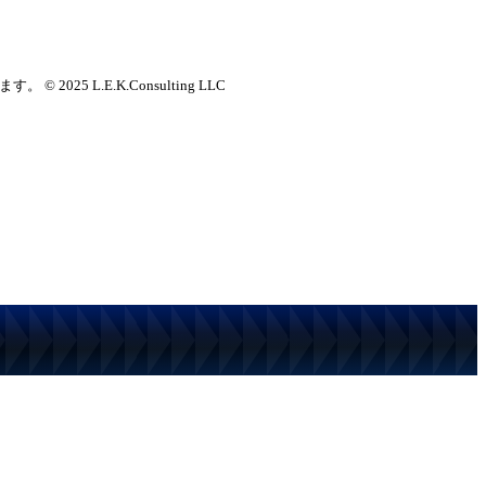
25 L.E.K.Consulting LLC