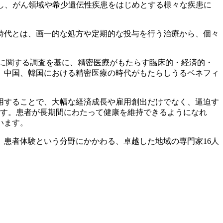
し、がん領域や希少遺伝性疾患をはじめとする様々な疾患に
時代とは、画一的な処方や定期的な投与を行う治療から、個々
。
験に関する調査を基に、精密医療がもたらす臨床的・経済的・
、中国、韓国における精密医療の時代がもたらしうるベネフィ
用することで、大幅な経済成長や雇用創出だけでなく、逼迫す
ます。患者が長期間にわたって健康を維持できるようになれ
います。
患者体験という分野にかかわる、卓越した地域の専門家16人