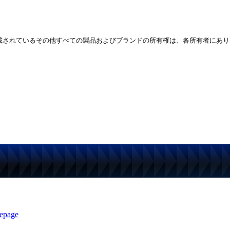
この文書に記載されているその他すべての製品およびブランドの所有権は、各所有者にあります。 © 20
epage