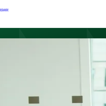
epage