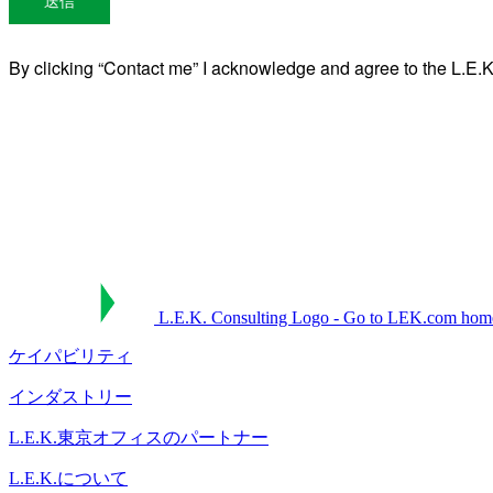
L.E.K. Consulting Logo - Go to LEK.com hom
ケイパビリティ
インダストリー
L.E.K.東京オフィスのパートナー
L.E.K.について