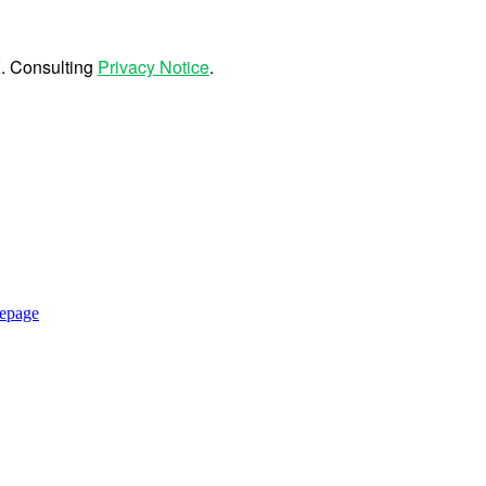
epage