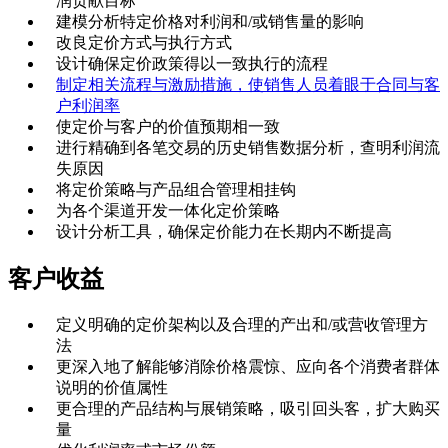
润贡献目标
建模分析特定价格对利润和/或销售量的影响
改良定价方式与执行方式
设计确保定价政策得以一致执行的流程
制定相关流程与激励措施，使销售人员着眼于合同与客
户利润率
使定价与客户的价值预期相一致
进行精确到各笔交易的历史销售数据分析，查明利润流
失原因
将定价策略与产品组合管理相挂钩
为各个渠道开发一体化定价策略
设计分析工具，确保定价能力在长期内不断提高
客户收益
定义明确的定价架构以及合理的产出和/或营收管理方
法
更深入地了解能够消除价格震惊、应向各个消费者群体
说明的价值属性
更合理的产品结构与展销策略，吸引回头客，扩大购买
量