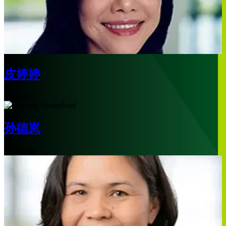
皮婷婷
Shanghai
孙德岚
Singapore