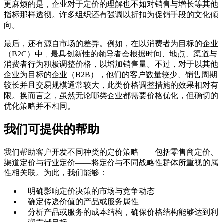
更麻烦的是，企业对于定价的理解也不如对销售与增长等其他
指标那样透彻。许多组织还有强调以折扣为促销手段的文化倾
向。
最后，还有源自市场的差异。例如，在以消费者为目标的企业
（B2C）中，最具创新性的领导者会根据时间、地点、渠道与
消费者行为积极调整价格，以增加销售量。不过，对于以其他
企业为目标的企业（B2B），他们的客户数量较少、销售周期
较长并且交易规模通常较大，此类价格调整措施的效果相对有
限。换而言之，虽然无论哪类企业都需要价格优化，但确切的
优化策略并不相同。
我们可提供的帮助
我们帮助客户开发不同种类的定价策略——包括零售商定价、
渠道定价与行业定价——将定价与不同战略性群体所重视的属
性相关联。为此，我们能够：
明确影响定价决策的市场与竞争动态
确定传递价值的产品或服务属性
分析产品或服务的成本结构，确保价格结构能够达到利