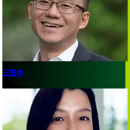
王景烨
Shanghai