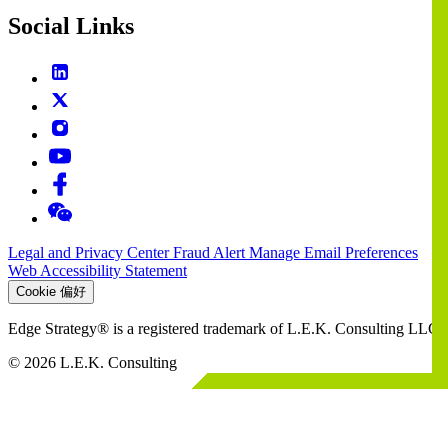
Social Links
Legal and Privacy Center
Fraud Alert
Manage Email Preferences
Web Accessibility Statement
Cookie 偏好
Edge Strategy® is a registered trademark of L.E.K. Consulting LLC
© 2026 L.E.K. Consulting