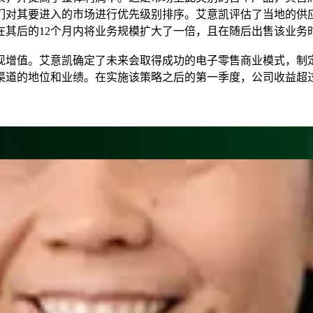
们对其要进入的市场进行优先级别排序。艾意凯评估了当地的供
在其后的
12
个月内将业务规模扩大了一倍，且在随后出售该业务
现增值。艾意凯确定了未来会取得成功的电子零售商业模式，制
渠道的地位和业绩。在实施该策略之后的第一季度，公司收益超