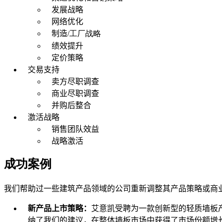
发展战略
网络优化
制造
/工厂战略
绩效提升
定价策略
交易支持
卖方尽职调查
商业尽职调查
并购后整合
激活战略
销售团队效益
战略激活
成功案例
我们帮助过一些建筑产品领域的公司重新调整其产品策略或商
新产品上市策略：
艾意凯受聘为一款创新型的轻质墙板
纳了我们的建议，在整体墙板市场中获得了市场份额增