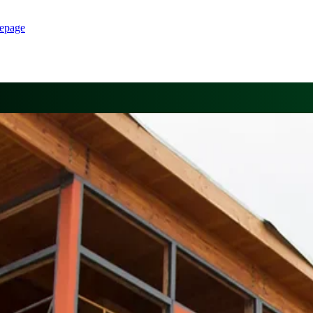
epage