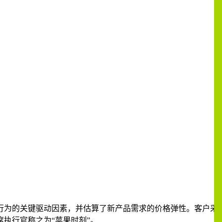
行为的关键驱动因素，并估算了新产品需求的价格弹性。客户采
席执行官称之为“苹果时刻
”
。