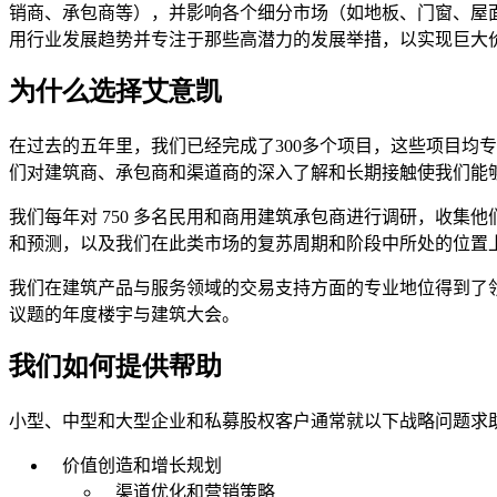
销商、承包商等），并影响各个细分市场（如地板、门窗、屋
用行业发展趋势并专注于那些高潜力的发展举措，以实现巨大
为什么选择艾意凯
在过去的五年里，我们已经完成了300多个项目，这些项目均
们对建筑商、承包商和渠道商的深入了解和长期接触使我们能
我们每年对 750 多名民用和商用建筑承包商进行调研，收
和预测，以及我们在此类市场的复苏周期和阶段中所处的位置
我们在建筑产品与服务领域的交易支持方面的专业地位得到了领
议题的年度楼宇与建筑大会。
我们如何提供帮助
小型、中型和大型企业和私募股权客户通常就以下战略问题求
价值创造和增长规划
渠道优化和营销策略