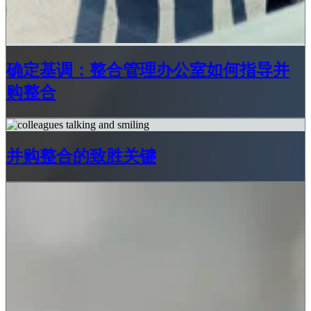
确定基调：整合管理办公室如何指导并
购整合
并购整合的致胜关键