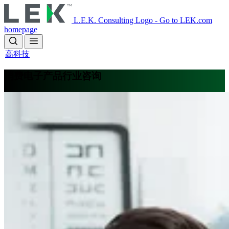
Skip
to
L.E.K. Consulting Logo - Go to LEK.com
main
homepage
content
高科技
消费电子产品行业咨询