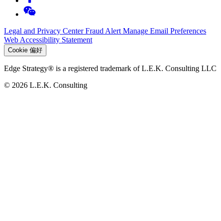
Legal and Privacy Center
Fraud Alert
Manage Email Preferences
Web Accessibility Statement
Cookie 偏好
Edge Strategy® is a registered trademark of L.E.K. Consulting LLC
© 2026 L.E.K. Consulting