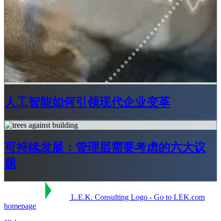
人工智能如何引领现代企业变革
可持续发展：管理层需要考虑的六大议
题
L.E.K. Consulting Logo - Go to LEK.com
homepage