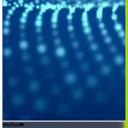
MedTech