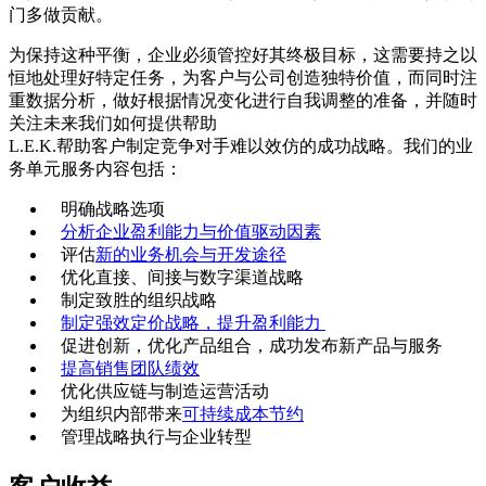
门多做贡献。
为保持这种平衡，企业必须管控好其终极目标，这需要持之以
恒地处理好特定任务，为客户与公司创造独特价值，而同时注
重数据分析，做好根据情况变化进行自我调整的准备，并随时
关注未来我们如何提供帮助
L.E.K.帮助客户制定竞争对手难以效仿的成功战略。我们的业
务单元服务内容包括：
明确战略选项
分析企业盈利能力与价值驱动因素
评估
新的业务机会与开发途径
优化直接、间接与数字渠道战略
制定致胜的组织战略
制定强效定价战略，提升盈利能力
促进创新，优化产品组合，成功发布新产品与服务
提高销售团队绩效
优化供应链与制造运营活动
为组织内部带来
可持续成本节约
管理战略执行与企业转型