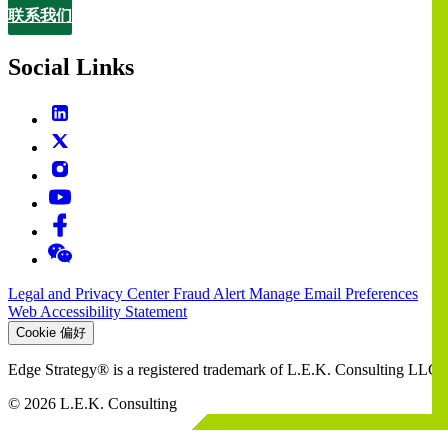
联系我们
Contact
Social Links
Legal and Privacy Center
Fraud Alert
Manage Email Preferences
Web Accessibility Statement
Cookie 偏好
Edge Strategy® is a registered trademark of L.E.K. Consulting LLC
© 2026 L.E.K. Consulting