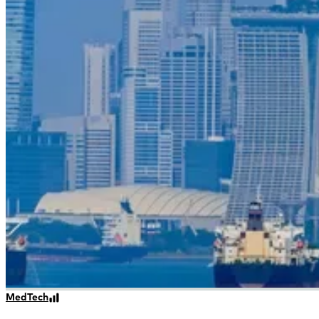
MedTech