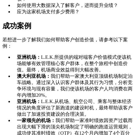
如何使用大数据深入了解客户，进而提升业绩？
应为这家机场支付多少费用？
成功案例
若想进一步了解我们如何帮助客户创造价值，请参考以下案
例：
亚洲机场：
L.E.K.所提供的端对端客户价值模式使该机
场能够有效管理核心客户群体，在整个旅程中创造价
值。最终，机场商业效益得到大幅改善。
澳大利亚机场：
我们帮助一家澳大利亚顶级机场制定泊
车战略。通过深入认识客户群体及其行为习惯，分析竞
争环境与现有容量，我们使该机场的客户人均消费在两
年内增加20%。
亚洲机场：
L.E.K.从机场、航空公司、乘客与整体经济
情况的角度评估了新跑道的建设时机，最终帮助该客户
做出了加速投资建设的合理决策。
一家领先的机场：
我们帮助一家准时绩效因资产过载而
出现大幅下滑的顶尖机场制定了明确的跑道运营规则，
成功使其准时绩效（OTP）在12个月内增加了4个百分