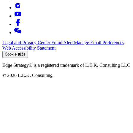
Legal and Privacy Center
Fraud Alert
Manage Email Preferences
Web Accessibility Statement
Cookie 偏好
Edge Strategy® is a registered trademark of L.E.K. Consulting LLC
© 2026 L.E.K. Consulting