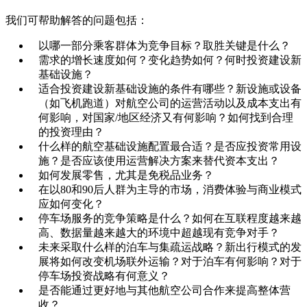
我们可帮助解答的问题包括：
以哪一部分乘客群体为竞争目标？取胜关键是什么？
需求的增长速度如何？变化趋势如何？何时投资建设新
基础设施？
适合投资建设新基础设施的条件有哪些？新设施或设备
（如飞机跑道）对航空公司的运营活动以及成本支出有
何影响，对国家/地区经济又有何影响？如何找到合理
的投资理由？
什么样的航空基础设施配置最合适？是否应投资常用设
施？是否应该使用运营解决方案来替代资本支出？
如何发展零售，尤其是免税品业务？
在以80和90后人群为主导的市场，消费体验与商业模式
应如何变化？
停车场服务的竞争策略是什么？如何在互联程度越来越
高、数据量越来越大的环境中超越现有竞争对手？
未来采取什么样的泊车与集疏运战略？新出行模式的发
展将如何改变机场联外运输？对于泊车有何影响？对于
停车场投资战略有何意义？
是否能通过更好地与其他航空公司合作来提高整体营
收？