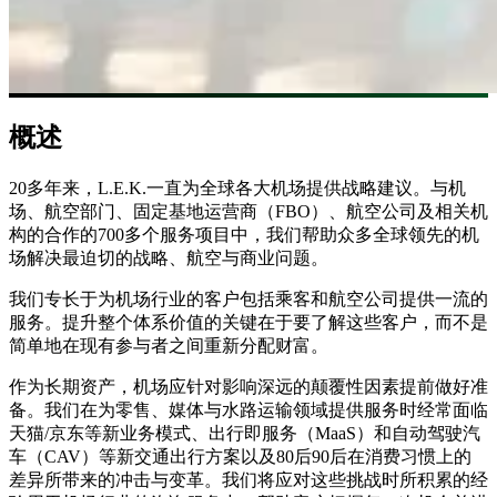
概述
20多年来，L.E.K.一直为全球各大机场提供战略建议。与机
场、航空部门、固定基地运营商（FBO）、航空公司及相关机
构的合作的700多个服务项目中，我们帮助众多全球领先的机
场解决最迫切的战略、航空与商业问题。
我们专长于为机场行业的客户包括乘客和航空公司提供一流的
服务。提升整个体系价值的关键在于要了解这些客户，而不是
简单地在现有参与者之间重新分配财富。
作为长期资产，机场应针对影响深远的颠覆性因素提前做好准
备。我们在为零售、媒体与水路运输领域提供服务时经常面临
天猫/京东等新业务模式、出行即服务（MaaS）和自动驾驶汽
车（CAV）等新交通出行方案以及80后90后在消费习惯上的
差异所带来的冲击与变革。我们将应对这些挑战时所积累的经