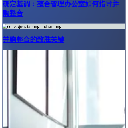
确定基调：整合管理办公室如何指导并
购整合
并购整合的致胜关键