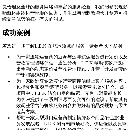
凭借遍及全球的服务网络和丰富的服务经验，我们能够发现影
响航运组织运营环境的因素，并生成与能刺激增长并创造可持
续竞争优势的杠杆有关的洞见。
成功案例
若想进一步了解L.E.K.在航运领域的服务，请参考以下案例：
为一家渡轮运营商的近海与远洋航运服务进行定价以及
营收管理战略评估。通过分析，L.E.K.帮助该客户设计
出全新的动态定价及营收管理模式，并着手开发配套的
营销和渠道战略。
为一家欧洲客轮及渡轮运营商评估船上客户服务内容，
包括零售和餐厅/酒吧服务，以探索营收增长机会。该
项目中，L.E.K.结合自身的航运、零售与消费品专长，
为客户提供了一系列详尽而切实可行的建议，帮助其有
效调整零售与餐饮服务内容并做好新的品类规划与零售
运营方案。
帮助一家大型港口运营商制定横跨多个商品/行业的业
务发展战略。L.E.K.对终端市场动态、供应链以及竞争
地位进行了评估，并针对价值定位、大客户管理、供应