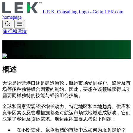
Skip
to
L.E.K. Consulting Logo - Go to LEK.com
main
homepage
content
旅行和运输
航运咨询
概述
无论是运营港口还是建造游轮，航运市场受到客户、监管及市
场等多种独特组合因素的制约。因此，要想在该领域获得成功
需要同样独特的技能与经验组合护航。
全球和国家宏观经济增长动力、特定地区和本地趋势、供应和
竞争因素以及管理措施都会对航运市场或地域造成影响，它们
决定了客运及货运需求。航运组织需要思考以下问题：
在不断变化、竞争激烈的市场中应如何为服务定价？