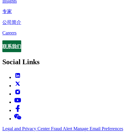
Insights
专家
公司简介
Careers
联系我们
Contact
Social Links
Legal and Privacy Center
Fraud Alert
Manage Email Preferences