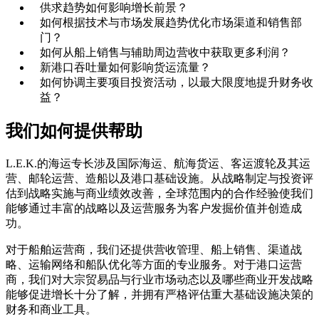
供求趋势如何影响增长前景？
如何根据技术与市场发展趋势优化市场渠道和销售部
门？
如何从船上销售与辅助周边营收中获取更多利润？
新港口吞吐量如何影响货运流量？
如何协调主要项目投资活动，以最大限度地提升财务收
益？
我们如何提供帮助
L.E.K.的海运专长涉及国际海运、航海货运、客运渡轮及其运
营、邮轮运营、造船以及港口基础设施。从战略制定与投资评
估到战略实施与商业绩效改善，全球范围内的合作经验使我们
能够通过丰富的战略以及运营服务为客户发掘价值并创造成
功。
对于船舶运营商，我们还提供营收管理、船上销售、渠道战
略、运输网络和船队优化等方面的专业服务。对于港口运营
商，我们对大宗贸易品与行业市场动态以及哪些商业开发战略
能够促进增长十分了解，并拥有严格评估重大基础设施决策的
财务和商业工具。