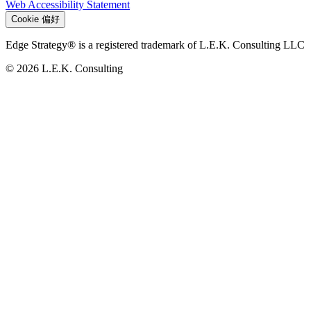
Web Accessibility Statement
Cookie 偏好
Edge Strategy® is a registered trademark of L.E.K. Consulting LLC
© 2026 L.E.K. Consulting