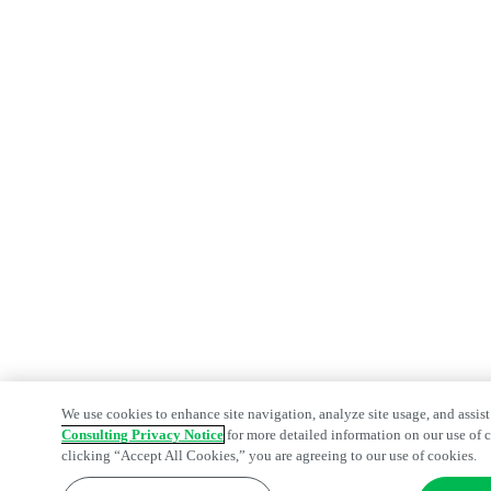
We use cookies to enhance site navigation, analyze site usage, and assist
Consulting Privacy Notice
for more detailed information on our use of c
clicking “Accept All Cookies,” you are agreeing to our use of cookies.