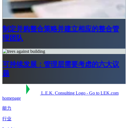
制定并购整合策略并建立相应的整合管
理团队
可持续发展：管理层需要考虑的六大议
题
L.E.K. Consulting Logo - Go to LEK.com
homepage
能力
行业