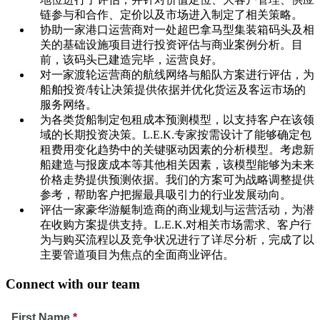
链参与和合作、定价以及市场进入制定了相关策略。
协助一家港口运营商对一处超巴拿马型集装箱码头及相
关的基础设施项目进行投资评估与商业案例分析。目
前，该码头已建造完毕，运营良好。
对一家渡轮运营商的航线网络与船队方案进行评估，为
船舶投资/转让决策提供依据并优化货运及客运市场的
服务网络。
为各类货船制定包租成本预测模型，以支持客户在该领
域的长期投资决策。L.E.K.专家按需设计了能够确定包
租费用变化趋势中的关键驱动因素的分析模型。考虑新
船建造与报废成本等其他相关因素，该模型能够为未来
价格走势提供预测依据。我们的方案可为战略调整提供
参考，帮助客户把握最具吸引力的行业发展动向。
评估一家豪华游艇制造商的商业规划与运营活动，为潜
在收购方案提供支持。L.E.K.对相关市场需求、客户行
为与购买流程以及竞争状况进行了详尽分析，完成了以
主要管道项目为焦点的全面商业评估。
Connect with our team