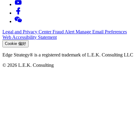
Legal and Privacy Center
Fraud Alert
Manage Email Preferences
Web Accessibility Statement
Cookie 偏好
Edge Strategy® is a registered trademark of L.E.K. Consulting LLC
© 2026 L.E.K. Consulting