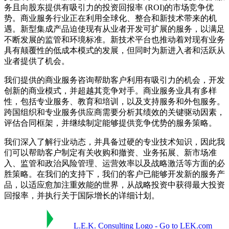
务且向股东提供有吸引力的投资回报率 (ROI)的市场竞争优
势。商业服务行业正在利用全球化、整合和新技术带来的机
遇。新型集成产品迫使现有从业者开发可扩展的服务，以满足
不断发展的监管和环境标准。新技术平台也推动着对现有业务
具有颠覆性的低成本模式的发展，但同时为新进入者和活跃从
业者提供了机会。
我们提供的商业服务咨询帮助客户利用有吸引力的机会，开发
创新的商业模式，并超越其竞争对手。商业服务业具有多样
性，包括专业服务、教育和培训，以及支持服务和外包服务。
跨国组织和专业服务供应商需要分析其绩效的关键驱动因素，
评估合同框架，并继续制定能够提供竞争优势的服务策略。
我们深入了解行业动态，并具备过硬的专业技术知识，因此我
们可以帮助客户制定有关收购和撤资、业务拓展、新市场准
入、监管和政治风险管理、运营效率以及战略激活等方面的必
胜策略。在我们的支持下，我们的客户已能够开发新的服务产
品，以适应愈加注重效能的世界，从战略投资中获得最大投资
回报率，并执行关于国际增长的详细计划。
L.E.K. Consulting Logo - Go to LEK.com