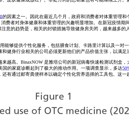
加
的因素之一。因此在最近几个月，政府和消费者对体重管理和个
，消费者对身体健康和体重管理的兴趣明显增加。在新冠疫情期
值得注意的趋势是，相关的封锁措施导致健身房关闭，越来越多的
应用能够提供个性化服务，包括膳食计划、卡路里计算以及一对
康和健身行业相关的公司必须更新他们的产品价值主张，以满足消
来越高。BinaxNOW 是雅培公司的新冠病毒快速检测试剂盒
对美国的家庭诊断起到了极大的推动作用。一项调查显示，多达
5
，还有通过邮寄粪便样本以确定个性化营养选择的工具包。这一