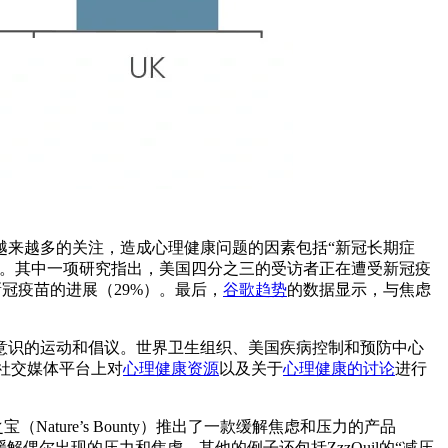
越来越多的关注，造成心理健康问题的因素包括“新冠长期症
滑。其中一项研究指出，美国四分之三的受访者正在遭受新冠疫
新冠疫苗的进展（29%）。最后，
谷歌趋势
的数据显示，与焦虑
意识的运动和倡议。世界卫生组织、美国疾病控制和预防中心
社交媒体平台上对
心理健康资源
以及关于
心理健康的讨论
进行
ture’s Bounty）推出了一款缓解焦虑和压力的产品
帮助缓解偶尔出现的压力和焦虑。其他的例子还包括ZzzQuil的“减压