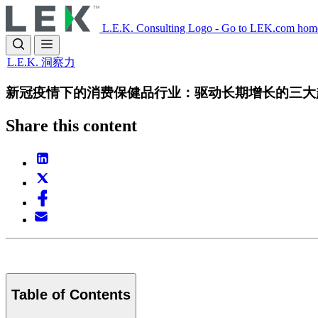
Skip
to
L.E.K. Consulting Logo - Go to LEK.com hom
main
content
L.E.K. 洞察力
新冠疫情下的消费保健品行业：驱动长期增长的三大
Share this content
Table of Contents