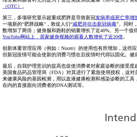
（OTC）
。
第三，多项研究显示超重或肥胖是导致新冠
发病率或死亡率增
一项新的“肥胖战略”，敦促人们“
减肥并抗击新冠病毒
”。同时
数增加了两倍；健身服和跑鞋的销量增长了近40%。另一个
YouTube网站上，居家健身视频的观看人数增长了近20倍
。
创新体重管理应用（例如：Noom）的使用也有所增加，这些
但新冠疫情可能会使新的消费习惯在后疫情时代得以固化。健
最后，自我护理意识的提高也促使消费者对家庭诊断的接受度越
美国食品药品管理局（FDA）对其进行了紧急使用授权，这
来健康风险的基因检测，用以血液健康检测和感染诊断的工具
在内的直接面向消费者的DNA测试等。
Image