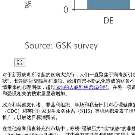
对于新冠病毒所引起的疾病大流行，人们一直聚焦于病毒所引
状”、长期的社交隔离和孤独、经济前景不断恶化造成的财务
情带来的心理困扰，超过
50%的人感到焦虑或抑郁
。在另一项
和恐慌相关的搜索量显著增加。
政府和其他支付者、非营利组织、职场和私营部门对心理健康
（CDC）和英国国家卫生服务体系（NHS）等机构都发表了
推广，以触达目标消费者。
在维他命和膳食补充剂市场中，标榜“缓解压力”或“镇静”的非处方
（Anxiety and Stress Relief），其中含有的茶