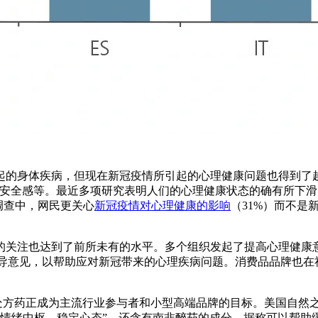
起的身体疾病，但现在新冠疫情所引起的心理健康问题也得到了
不安全感等。最近多项研究表明人们的心理健康状态的确有所下
调查中，网民更关心
新冠疫情对心理健康的影响
（31%）而不是
的关注也达到了前所未有的水平。多个组织发起了提高心理健康
指导意见，以帮助应对新冠带来的心理疾病问题。消费品品牌也在
药正成为主流行业参与者和小型高端品牌的目标。美国自然之宝（Na
氨酸能够“支持大脑情绪中枢，稳定心态”，还含有南非醉茄的成分，据称可以