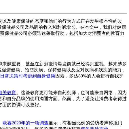
交以及健康保健的态度和他们的行为方式正在发生根本性的改
费保健品公司及品牌的收入和利润增长。在本文中，我们对健康
消费保健品公司必须迅速采取行动，包括加大对消费者的教育力
。
越来越重要，甚至在新冠疫情爆发前就已经得到重视。越来越多
区促进健康、预防疾病、保持健康以及应对疾病和残疾的能力，
在日常决策时考虑到自身健康
因素，多达80%的人会进行自我护
相关教育
。这些教育更可能来自药剂师，也可能来自网络，因为
育和自身品牌的使用沟通方面。然而，为了避免让消费者获得过
方面的协调可以更好。
。
欧睿2020年的一项调查
显示，有相当比例的受访者声称服用
新冠疫情爆发后，许多欧洲消费者还打算
储备非处方药