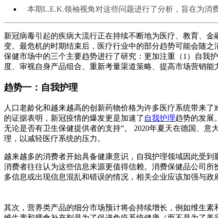
本期L.E.K.领袖视角对这些问题进行了分析，旨在为
新冠病毒引起的疾病大流行正在持续不断地为医疗、教育、金
变。最危机的时期结束后，医疗行业中的部分趋势可能会随之
保健市场中的三个主要趋势进行了研究：更加注重（1）自我护
度、审视自身产品组合、重新考量渠道策略、提高市场营销能
趋势一：自我护理
人口老龄化和越来越高的创新药物价格为许多医疗系统带来了
的证据表明，新冠疫情的爆发更是加速了
自我护理
趋势的发展
无论是否有卫生保健提供者的支持”。 2020年夏天在德国、
理，以减轻医疗系统的压力。
越来越多的消费者开始具备健康意识，自我护理领域因此受到
消费者往往认为这些信息来源更值得信赖。消费保健品公司所
多信息或出现信息混乱和错误的情况，相关企业应该加强与政
其次，营养类产品的细分市场预计将会持续增长，例如维生素
维生素和膳食补充剂是为了促进免疫系统健康（而不是为了美