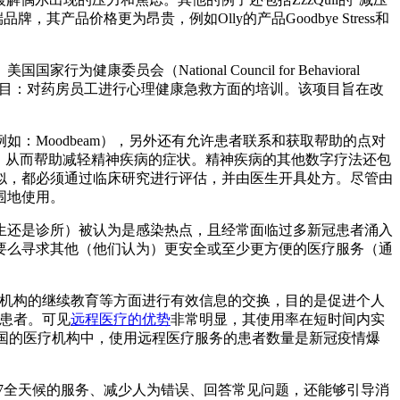
，其产品价格更为昂贵，例如Olly的产品Goodbye Stress和
National Council for Behavioral
国推出了一个试点项目：对药房员工进行心理健康急救方面的培训。该项目旨在改
：Moodbeam），另外还有允许患者联系和获取帮助的点对
分析，从而帮助减轻精神疾病的症状。精神疾病的其他数字疗法还包
似，都必须通过临床研究进行评估，并由医生开具处方。尽管由
围地使用。
生还是诊所）被认为是感染热点，且经常面临过多新冠患者涌入
要么寻求其他（他们认为）更安全或至少更方便的医疗服务（通
疗机构的继续教育等方面进行有效信息的交换，目的是促进个人
患者。可见
远程医疗的优势
非常明显，其使用率在短时间内实
国的医疗机构中，使用远程医疗服务的患者数量是新冠疫情爆
/7全天候的服务、减少人为错误、回答常见问题，还能够引导消