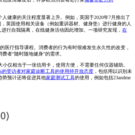
人健康的关注程度显著上升。例如，英国于2020年7月推出了
间，英国使用相关设备（例如重训器材、健身垫）进行健身的人
人进行自我隔离，在线健身活动因此增加。一项研究发现，
在
一的医疗指导课程。消费者的行为有时很难发生永久性的改变，
费者“随时随地健身”的需求。
，大小仅相当于一张信用卡，使用方便，不需要任何仪器辅助。
0%的受访者对家庭诊断工具的使用持开放态度
，包括用以识别未
趋势预计还将促进其他
家庭测试工具
的使用，例如包括23andme