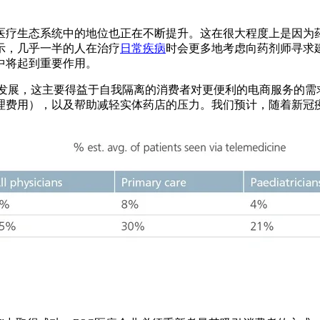
医疗生态系统中的地位也正在不断提升。这在很大程度上是因为药
示，几乎一半的人在治疗
日常疾病
时会更多地考虑向药剂师寻求
中将起到重要作用。
在加速发展，这主要得益于自我隔离的消费者对更便利的电商服务
理费用），以及帮助减轻实体药店的压力。我们预计，随着新冠