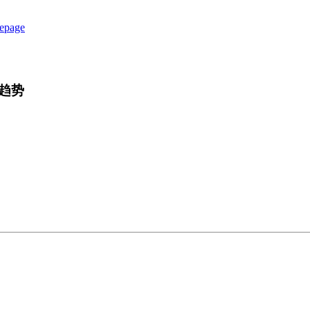
epage
趋势