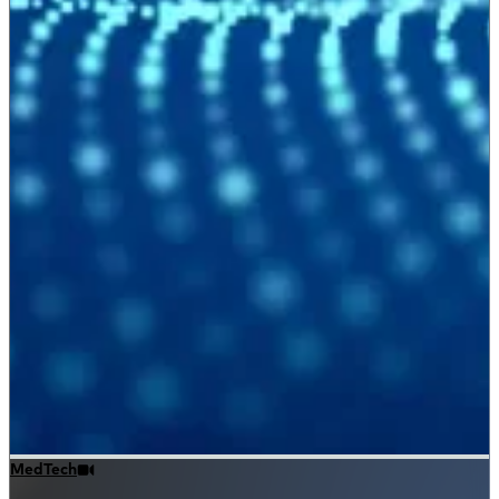
MedTech