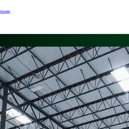
epage