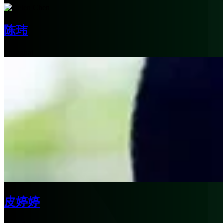
陈玮
Shanghai
皮婷婷