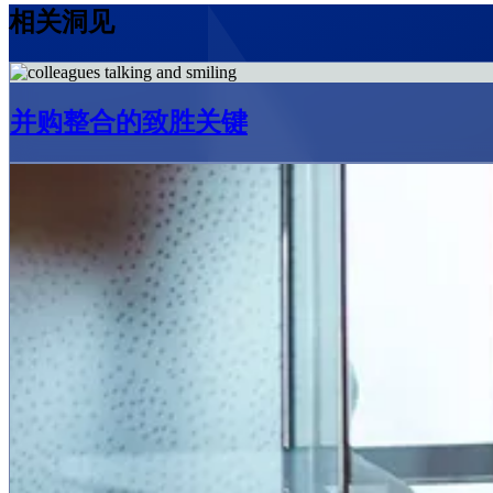
相关洞见
并购整合的致胜关键