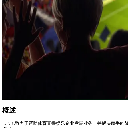
概述
L.E.K.致力于帮助体育直播娱乐企业发展业务，并解决棘