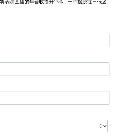
功将表演直播的年营收提升15%，一举摆脱往日低迷