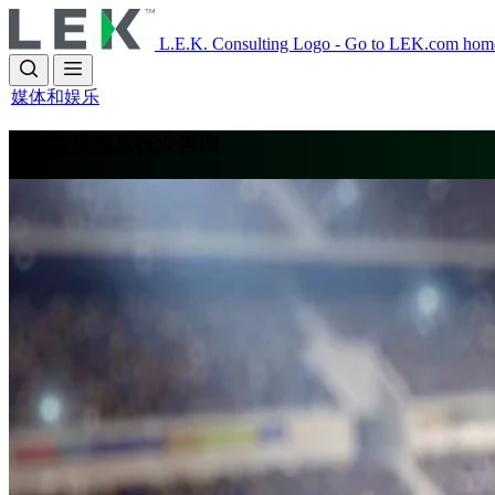
Skip
to
L.E.K. Consulting Logo - Go to LEK.com hom
main
content
媒体和娱乐
体育直播娱乐行业咨询