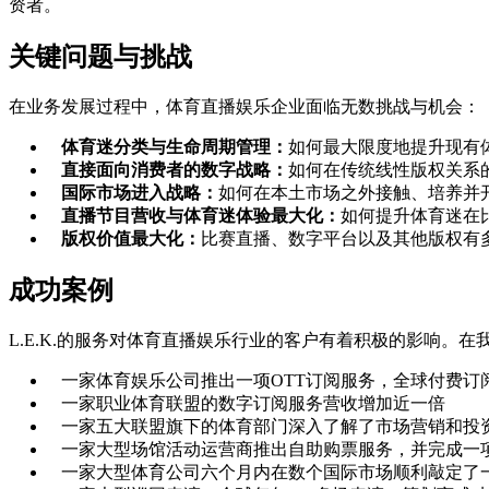
资者。
关键问题与挑战
在业务发展过程中，体育直播娱乐企业面临无数挑战与机会：
体育迷分类与生命周期管理：
如何最大限度地提升现有
直接面向消费者的数字战略：
如何在传统线性版权关系
国际市场进入战略：
如何在本土市场之外接触、培养并
直播节目营收与体育迷体验最大化：
如何提升体育迷在
版权价值最大化：
比赛直播、数字平台以及其他版权有
成功案例
L.E.K.的服务对体育直播娱乐行业的客户有着积极的影响。在
一家体育娱乐公司推出一项OTT订阅服务，全球付费订阅
一家职业体育联盟的数字订阅服务营收增加近一倍
一家五大联盟旗下的体育部门深入了解了市场营销和投资
一家大型场馆活动运营商推出自助购票服务，并完成一项
一家大型体育公司六个月内在数个国际市场顺利敲定了