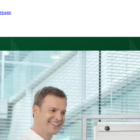
epage