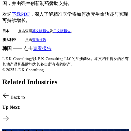
国，并由强生创新制药赞助支持。
欢迎
下载PDF
，深入了解精准医学将如何改变生命轨迹与实现
可持续增长。
日本
——
点击查看
及
。
英文版报告
日文版报告
澳大利亚
——
点击
。
查看报告
韩国
——
点击
查看报告
L.E.K. Consulting是L.E.K. Consulting LLC的注册商标。本文档中提及的所有
其他产品和品牌均为其各自所有者的财产。
© 2025 L.E.K. Consulting
Related Industries
Back to
Up Next: