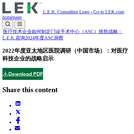
Skip
to
L.E.K. Consulting Logo - Go to LEK.com
main
homepage
content
医疗技术企业如何制定门诊手术中心（ASC）致胜战略：
L.E.K.咨询2024年度ASC洞察
2022年度亚太地区医院调研（中国市场）：对医疗
科技企业的战略启示
Download PDF
Share this content