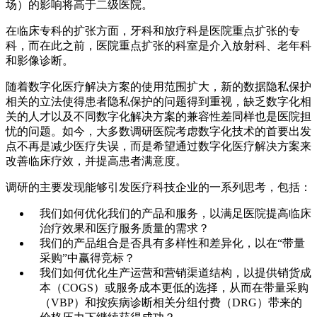
场）的影响将高于二级医院。
在临床专科的扩张方面，牙科和放疗科是医院重点扩张的专
科，而在此之前，医院重点扩张的科室是介入放射科、老年科
和影像诊断。
随着数字化医疗解决方案的使用范围扩大，新的数据隐私保护
相关的立法使得患者隐私保护的问题得到重视，缺乏数字化相
关的人才以及不同数字化解决方案的兼容性差同样也是医院担
忧的问题。如今，大多数调研医院考虑数字化技术的首要出发
点不再是减少医疗失误，而是希望通过数字化医疗解决方案来
改善临床疗效，并提高患者满意度。
调研的主要发现能够引发医疗科技企业的一系列思考，包括：
我们如何优化我们的产品和服务，以满足医院提高临床
治疗效果和医疗服务质量的需求？
我们的产品组合是否具有多样性和差异化，以在“带量
采购”中赢得竞标？
我们如何优化生产运营和营销渠道结构，以提供销货成
本（COGS）或服务成本更低的选择，从而在带量采购
（VBP）和按疾病诊断相关分组付费（DRG）带来的