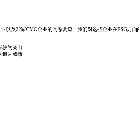
制药企业以及22家CMO企业的问卷调查，我们对这些企业在ESG
展较为突出
现最为成熟