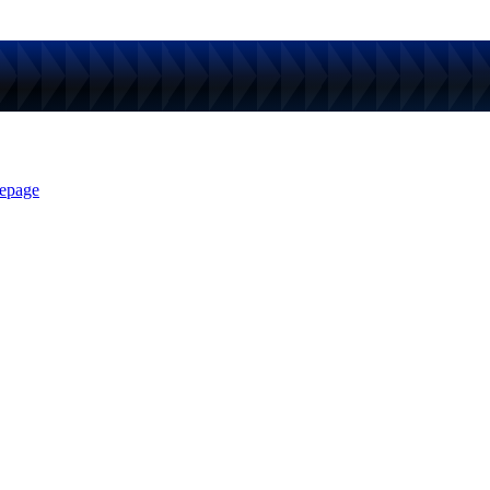
epage