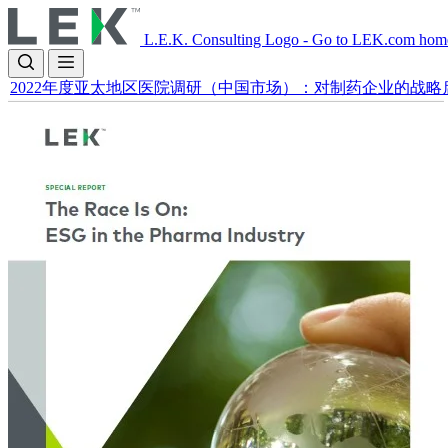
Skip
to
L.E.K. Consulting Logo - Go to LEK.com hom
main
content
2022年度亚太地区医院调研（中国市场）：对制药企业的战略
Image