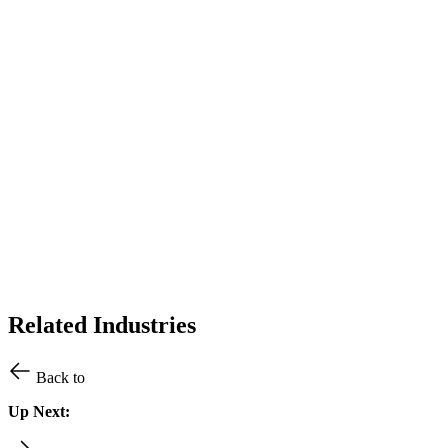
Related Industries
Back to
Up Next: