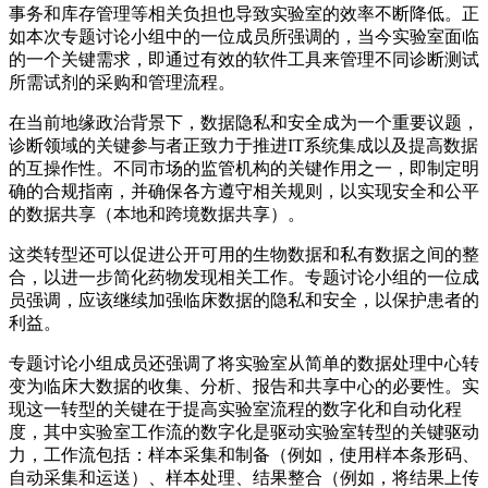
事务和库存管理等相关负担也导致实验室的效率不断降低。正
如本次专题讨论小组中的一位成员所强调的，当今实验室面临
的一个关键需求，即通过有效的软件工具来管理不同诊断测试
所需试剂的采购和管理流程。
在当前地缘政治背景下，数据隐私和安全成为一个重要议题，
诊断领域的关键参与者正致力于推进IT系统集成以及提高数据
的互操作性。不同市场的监管机构的关键作用之一，即制定明
确的合规指南，并确保各方遵守相关规则，以实现安全和公平
的数据共享（本地和跨境数据共享）。
这类转型还可以促进公开可用的生物数据和私有数据之间的整
合，以进一步简化药物发现相关工作。专题讨论小组的一位成
员强调，应该继续加强临床数据的隐私和安全，以保护患者的
利益。
专题讨论小组成员还强调了将实验室从简单的数据处理中心转
变为临床大数据的收集、分析、报告和共享中心的必要性。实
现这一转型的关键在于提高实验室流程的数字化和自动化程
度，其中实验室工作流的数字化是驱动实验室转型的关键驱动
力，工作流包括：样本采集和制备（例如，使用样本条形码、
自动采集和运送）、样本处理、结果整合（例如，将结果上传