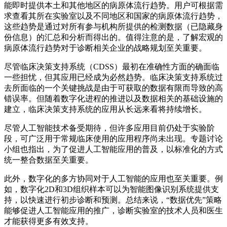
能即时提供本土和其他地区的病原体流行趋势。用户可根据需
求查看其所在实验室以及不同地区和国家的病原体流行趋势，
这些趋势是通过对所有参与机构所提供的检测数据（已隐藏身
份信息）的汇总和分析而得出的。值得注意的是，了解宏观的
病原体流行趋势对于诊断相关企业的战略规划至关重要。
尽管临床决策支持系统（CDSS）最初在准确性方面的确面临
一些担忧，但其应用已经成为必然趋势。临床决策支持系统过
去所面临的一个关键挑战是由于可获取的数据有限而导致的高
错误率。但随着数字化进程的推进以及数据相关的基础设施的
建立，临床决策支持系统的应用从长远来看将持续增长。
尽管人工智能技术备受期待，但许多应用目前仍处于实验阶
段，可广泛用于常规临床使用的应用程序尚未出现。专题讨论
小组也指出，为了促进人工智能应用的普及，以标准化的方式
统一整合数据至关重要。
此外，数字化的多方协同对于人工智能的应用也至关重要。例
如，数字化2D和3D组织样本可以为智能图像识别系统提供支
持，以快速进行初步诊断和预测。总结来说，“数据优先”策略
能够促进人工智能应用的推广，诊断实验室的技术人员和医生
才能获得更多有效支持。