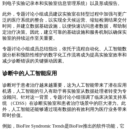
到电子实验记录本和实验室信息管理系统）以及形成报告。
此外，专题讨论小组成员建议实验室在转型过程中加强与更广
泛的医疗系统的整合，以实现全天候运营、缩短检测结果交付
时间，并建立数据基础设施，以便快速访问患者数据，帮助制
定治疗决策。因此，建立可靠的基础设施和服务机制以确保实
验室的持续运作至关重要。
专题讨论小组成员总结指出，依托于流程自动化、人工智能数
据分析和预防性维护的数字化工作流将成为提高实验室效率和
减少诊断错误的关键驱动因素。
诊断中的人工智能应用
诊断对于患者治疗越来越重要，这为人工智能带来了潜在应用
机遇，人工智能的引入有助于将实验室从数据处理者转变为专
业顾问。针对这一背景，专题讨论小组强调了临床决策支持系
统 （CDSS）在诊断实验室和患者治疗场景中的巨大潜力。此
外，人工智能还能够通过现有数据的有效利用为医疗业务带来
即时价值。
例如，BioFire Syndromic Trends是BioFire推出的软件功能，它