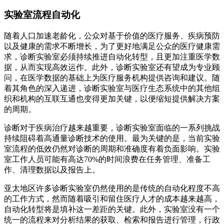
实验室流程自动化
随着人口加速老龄化，公众对基于价值的医疗服务、疾病预防
以及健康的需求不断增长，为了更好地满足公众的医疗健康需
求，诊断实验室必须持续推进自动化转型，且更加注重医学数
据，从而实现高效运作。此外，诊断实验室还有望成为专业顾
问，在医学数据的基础上为医疗服务机构提供咨询和建议。随
着其角色的深入递进，诊断实验室与医疗生态系统中的其他组
织和机构的互联互通也变得更加关键，以便缩短提供解决方案
的周期。
诊断对于疾病治疗越来越重要，诊断实验室面临的一系列挑战
持续阻碍着高通量诊断技术的使用。最为关键的是，当前实验
室流程的低效仍然对诊断的周期和准确度有着负面影响。实验
室工作人员可能有高达70%的时间浪费在任务管理、准备工
作、清理数据以及报告上。
亚太地区许多诊断实验室仍然使用的是传统的自动化程度不高
的工作方式，然而随着吸引和留住医疗人才的成本越来越高，
自动化转型将是填补这一差距的关键。此外，实验室没有一个
统一的流程来对分析结果的获取、检索和报告进行管理，行政