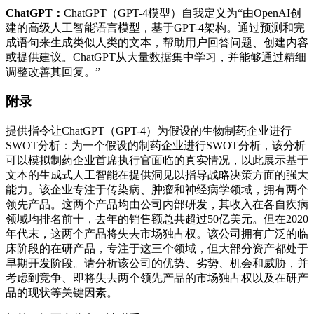
ChatGPT：
ChatGPT（GPT-4模型）自我定义为“由OpenAI创
建的高级人工智能语言模型，基于GPT-4架构。通过预测和完
成语句来生成类似人类的文本，帮助用户回答问题、创建内容
或提供建议。ChatGPT从大量数据集中学习，并能够通过精细
调整改善其回复。”
附录
提供指令让ChatGPT（GPT-4）为假设的生物制药企业进行
SWOT分析：为一个假设的制药企业进行SWOT分析，该分析
可以模拟制药企业首席执行官面临的真实情况，以此展示基于
文本的生成式人工智能在提供洞见以指导战略决策方面的强大
能力。该企业专注于传染病、肿瘤和神经病学领域，拥有两个
领先产品。这两个产品均由公司内部研发，其收入在各自疾病
领域均排名前十，去年的销售额总共超过50亿美元。但在2020
年代末，这两个产品将失去市场独占权。该公司拥有广泛的临
床阶段的在研产品，专注于这三个领域，但大部分资产都处于
早期开发阶段。请分析该公司的优势、劣势、机会和威胁，并
考虑到竞争、即将失去两个领先产品的市场独占权以及在研产
品的现状等关键因素。