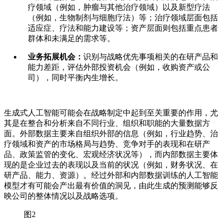
疗领域（例如，肿瘤与其他治疗领域）以及新型疗法
（例如，生物制剂与细胞疗法）等；治疗领域层面包括
适应症、疗法和能力建设等；资产层面则包括重点患者
群体和未满足的需求等。
业务拓展机会：
识别与战略优先事项相关的在研产品和
能力差距，评估外部投资机会（例如，收购资产或公
司），同时平衡内生增长。
生成式人工智能可能会在战略制定中起到至关重要的作用，尤
其是在整合和分析来自不同行业、组织和职能的大量数据方
面。外部数据主要来自组织外部的信息（例如，行业趋势、治
疗领域和资产的市场格局与趋势、竞争对手的表现和在研产
品、政策监管的变化、宏观经济状况等），而内部数据主要体
现的是企业过去的表现以及当前的状况（例如，财务状况、在
研产品、能力、资源）。经过外部和内部数据训练的人工智能
模型才有可能会产出最有价值的洞见，由此生成的预测能够反
映公司的整体情况以及战略选项。
图2