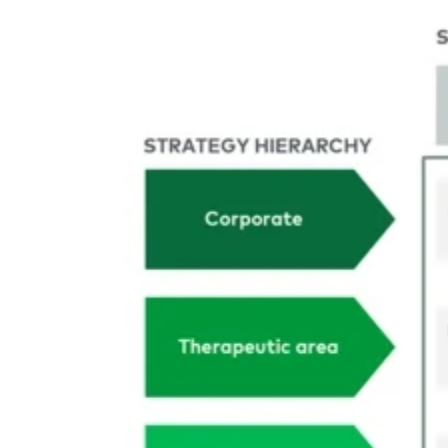
Image