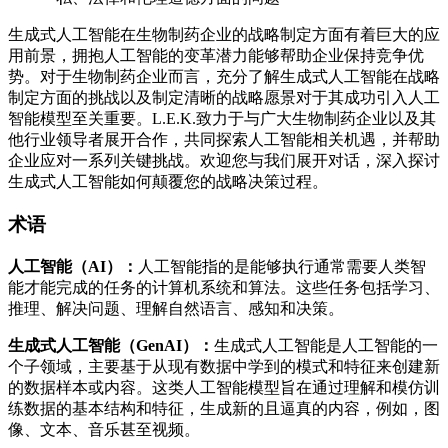
生成式人工智能在生物制药企业的战略制定方面有着巨大的应
用前景，拥抱人工智能的变革潜力能够帮助企业保持竞争优
势。对于生物制药企业而言，充分了解生成式人工智能在战略
制定方面的挑战以及制定清晰的战略愿景对于其成功引入人工
智能模型至关重要。L.E.K.致力于与广大生物制药企业以及其
他行业领导者展开合作，共同探索人工智能相关机遇，并帮助
企业应对一系列关键挑战。欢迎您与我们展开对话，深入探讨
生成式人工智能如何颠覆您的战略决策过程。
术语
人工智能（AI）：
人工智能指的是能够执行通常需要人类智
能才能完成的任务的计算机系统和算法。这些任务包括学习、
推理、解决问题、理解自然语言、感知和决策。
生成式人工智能（GenAI）：
生成式人工智能是人工智能的一
个子领域，主要基于从现有数据中学到的模式和特征来创建新
的数据样本或内容。这类人工智能模型旨在通过理解和模仿训
练数据的基本结构和特征，生成新的且逼真的内容，例如，图
像、文本、音乐甚至视频。