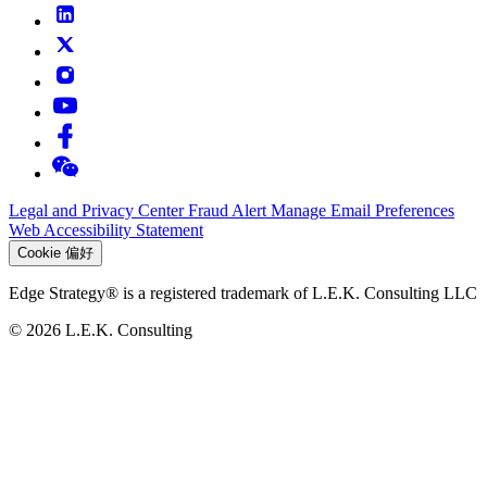
Legal and Privacy Center
Fraud Alert
Manage Email Preferences
Web Accessibility Statement
Cookie 偏好
Edge Strategy® is a registered trademark of L.E.K. Consulting LLC
© 2026 L.E.K. Consulting