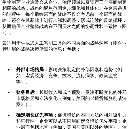
生物制药企业通常会从企业、治疗领域以及资产三个层面制定
相应的战略，战略的聚焦范围逐步细化和具体化。在逐层递进
的过程中，每个后续层面的战略不仅会考虑前一个层面的战
略，还会在其基础上进行加强和调整，形成连续的反馈循环，
从而确保企业整体战略在不同层次之间的协调性和一致性（图
2）。
最适用于生成式人工智能工具的不同层面的战略洞察（即企业
管理层的战略决策所需的信息）包括：
外部市场格局：
影响决策制定的外部因素和趋势（例
如，宏观经济、竞争、技术、流行病学、政策监管
等）。
财务目标：
长期收入和成本预测、反映不断变化的外部
市场格局和立法变化（例如，美国的《通货膨胀削减法
案》）。
确定增长优先事项：
促进增长的不同方法的相对吸引力
和可行性。企业可以从不同层面定义增长优先事项：企
业层面包括地区（例如，美国与美国以外的地区）、治