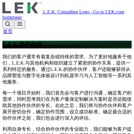
Skip
to
L.E.K. Consulting Logo - Go to LEK.com
main
homepage
content
首页
L.E.K.协作伙伴
我们的客户通常有着复杂或特殊的需求。为了更好地服务于他
们，L.E.K.与其他机构和组织建立了紧密的协作关系，提供一
系列特定的服务。通过L.E.K.的协作伙伴，客户还能够获得从
品牌塑造与数字化体验设计到机器学习与人工智能等一系列其
他服务。
每一个项目开始时，我们首先会与客户进行沟通，确定客户的
需求，同时思考我们在为客户量身定制解决方案时是否还能借
助其他协作伙伴的专长。在此之后，我们将与协作伙伴和客户
展开密切合作，确定协作范围，设立成功标准。确定最合适的
协作伙伴之前，我们也会进行深入的评估。
利用自身专长，结合协作伙伴的专业能力，我们能够为客户提