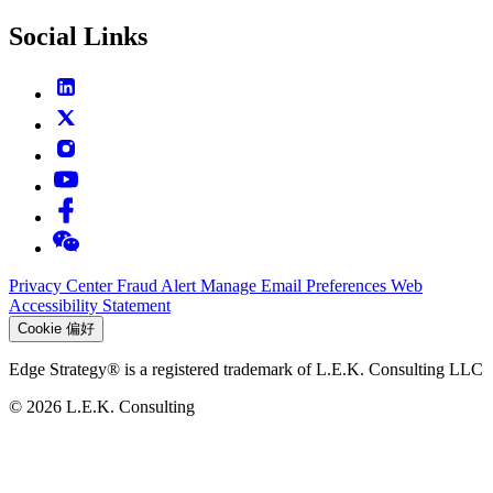
Social Links
Privacy Center
Fraud Alert
Manage Email Preferences
Web
Accessibility Statement
Cookie 偏好
Edge Strategy® is a registered trademark of L.E.K. Consulting LLC
© 2026 L.E.K. Consulting