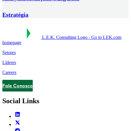
Estratégia
L.E.K. Consulting Logo - Go to LEK.com
homepage
Setores
Líderes
Careers
Fale Conosco
Contact
Social Links