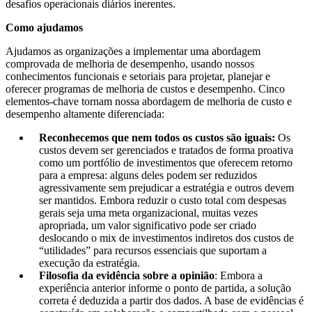
desafios operacionais diários inerentes.
Como ajudamos
Ajudamos as organizações a implementar uma abordagem
comprovada de melhoria de desempenho, usando nossos
conhecimentos funcionais e setoriais para projetar, planejar e
oferecer programas de melhoria de custos e desempenho. Cinco
elementos-chave tornam nossa abordagem de melhoria de custo e
desempenho altamente diferenciada:
Reconhecemos que nem todos os custos são iguais:
Os
custos devem ser gerenciados e tratados de forma proativa
como um portfólio de investimentos que oferecem retorno
para a empresa: alguns deles podem ser reduzidos
agressivamente sem prejudicar a estratégia e outros devem
ser mantidos. Embora reduzir o custo total com despesas
gerais seja uma meta organizacional, muitas vezes
apropriada, um valor significativo pode ser criado
deslocando o mix de investimentos indiretos dos custos de
“utilidades” para recursos essenciais que suportam a
execução da estratégia.
Filosofia da evidência sobre a opinião
: Embora a
experiência anterior informe o ponto de partida, a solução
correta é deduzida a partir dos dados. A base de evidências é