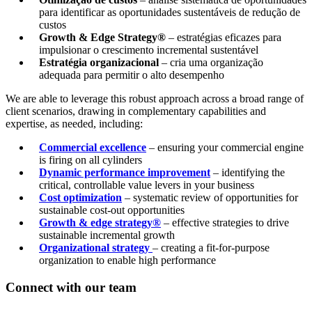
para identificar as oportunidades sustentáveis de redução de
custos
Growth & Edge Strategy®
– estratégias eficazes para
impulsionar o crescimento incremental sustentável
Estratégia organizacional
– cria uma organização
adequada para permitir o alto desempenho
We are able to leverage this robust approach across a broad range of
client scenarios, drawing in complementary capabilities and
expertise, as needed, including:
Commercial excellence
– ensuring your commercial engine
is firing on all cylinders
Dynamic performance improvement
– identifying the
critical, controllable value levers in your business
Cost optimization
– systematic review of opportunities for
sustainable cost-out opportunities
Growth & edge strategy®
– effective strategies to drive
sustainable incremental growth
Organizational strategy
– creating a fit-for-purpose
organization to enable high performance
Connect with our team