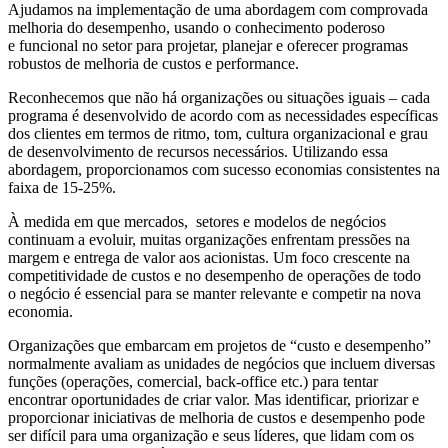
Ajudamos na implementação de uma abordagem com comprovada
melhoria do desempenho, usando o conhecimento poderoso
e funcional no setor para projetar, planejar e oferecer programas
robustos de melhoria de custos e performance.
Reconhecemos que não há organizações ou situações iguais – cada
programa é desenvolvido de acordo com as necessidades específicas
dos clientes em termos de ritmo, tom, cultura organizacional e grau
de desenvolvimento de recursos necessários. Utilizando essa
abordagem, proporcionamos com sucesso economias consistentes na
faixa de 15-25%.
À medida em que mercados, setores e modelos de negócios
continuam a evoluir, muitas organizações enfrentam pressões na
margem e entrega de valor aos acionistas. Um foco crescente na
competitividade de custos e no desempenho de operações de todo
o negócio é essencial para se manter relevante e competir na nova
economia.
Organizações que embarcam em projetos de “custo e desempenho”
normalmente avaliam as unidades de negócios que incluem diversas
funções (operações, comercial, back-office etc.) para tentar
encontrar oportunidades de criar valor. Mas identificar, priorizar e
proporcionar iniciativas de melhoria de custos e desempenho pode
ser difícil para uma organização e seus líderes, que lidam com os