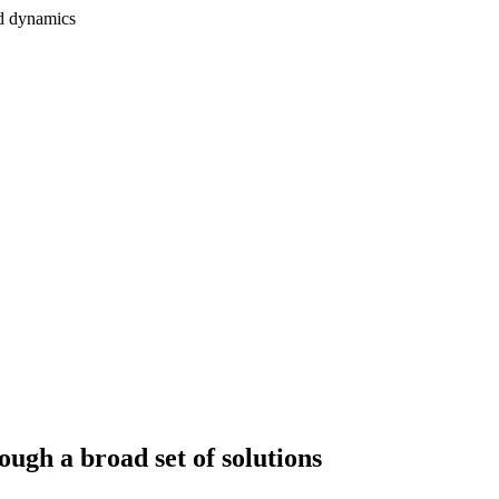
nd dynamics
ough a broad set of solutions