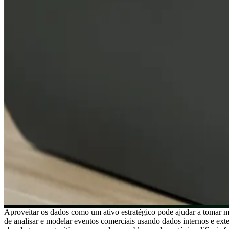
Aproveitar os dados como um ativo estratégico pode ajudar a tomar me
de analisar e modelar eventos comerciais usando dados internos e exte