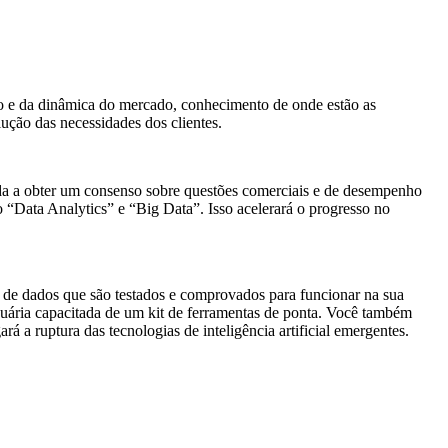
 e da dinâmica do mercado, conhecimento de onde estão as
ção das necessidades dos clientes.
da a obter um consenso sobre questões comerciais e de desempenho
 “Data Analytics” e “Big Data”. Isso acelerará o progresso no
s de dados que são testados e comprovados para funcionar na sua
usuária capacitada de um kit de ferramentas de ponta. Você também
á a ruptura das tecnologias de inteligência artificial emergentes.