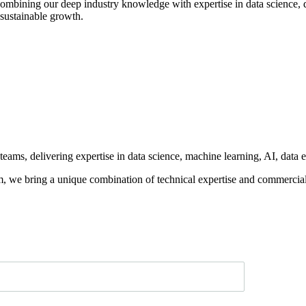
combining our deep industry knowledge with expertise in data science,
 sustainable growth.
teams, delivering expertise in data science, machine learning, AI, data
, we bring a unique combination of technical expertise and commercial b