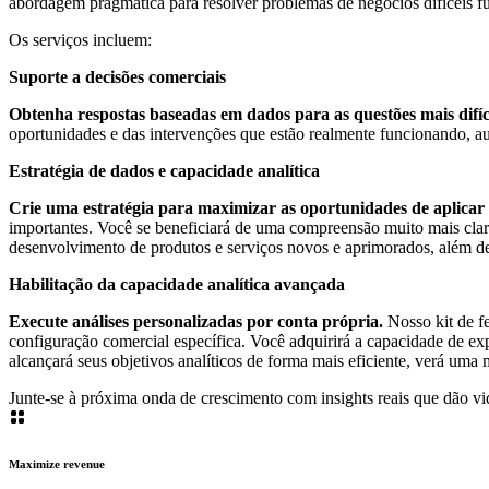
abordagem pragmática para resolver problemas de negócios difíceis 
Os serviços incluem:
Suporte a decisões comerciais
Obtenha respostas baseadas em dados para as questões mais difíc
oportunidades e das intervenções que estão realmente funcionando, 
Estratégia de dados e capacidade analítica
Crie uma estratégia para maximizar as oportunidades de aplicar o
importantes. Você se beneficiará de uma compreensão muito mais clara
desenvolvimento de produtos e serviços novos e aprimorados, além de 
Habilitação da capacidade analítica avançada
Execute análises personalizadas por conta própria.
Nosso kit de f
configuração comercial específica. Você adquirirá a capacidade de ex
alcançará seus objetivos analíticos de forma mais eficiente, verá uma 
Junte-se à próxima onda de crescimento com insights reais que dão vi
Maximize revenue