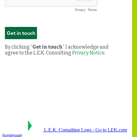
L.E.K. Consulting Logo - Go to LEK.com
homepage