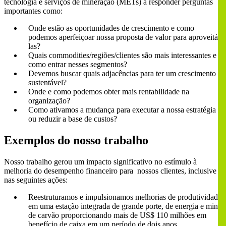
tecnologia e serviços de mineração (METs) a responder perguntas
importantes como:
Onde estão as oportunidades de crescimento e como
podemos aperfeiçoar nossa proposta de valor para aproveitá-
las?
Quais commodities/regiões/clientes são mais interessantes e
como entrar nesses segmentos?
Devemos buscar quais adjacências para ter um crescimento
sustentável?
Onde e como podemos obter mais rentabilidade na
organização?
Como ativamos a mudança para executar a nossa estratégia
ou reduzir a base de custos?
Exemplos do nosso trabalho
Nosso trabalho gerou um impacto significativo no estímulo à
melhoria do desempenho financeiro para nossos clientes, inclusive
nas seguintes ações:
Reestruturamos e impulsionamos melhorias de produtividade
em uma estação integrada de grande porte, de energia e mina
de carvão proporcionando mais de US$ 110 milhões em
benefício de caixa em um período de dois anos