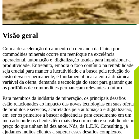
Visão geral
Com a desaceleração do aumento da demanda da China por
commodities minerais ocorre um reenfoque na excelência
operacional, automação e digitalização usadas para impulsionar a
produtividade. Entretanto, embora o foco contínuo na rentabilidade
seja crucial para manter a lucratividade e a busca pela redução do
custo deva ser permanente, é fundamental ficar atento à dinâmica
variável da oferta, demanda e tecnologia do setor para garantir que
os portfólios de commodities permaneçam relevantes a futuro.
Para membros da indústria de mineração, os principais desafios
estão relacionados ao impacto das novas tecnologias em suas ofertas
de produtos e serviços, acarretados pela automação e digitalização, e
em ser os primeiros a buscar adjacências para crescimento em um
mercado onde os clientes têm mais discernimento e sensibilidade ao
preço do que tinham há dez anos. Nós, da L.E.K. Consulting, já
ajudamos muitos clientes a superar esses desafios complexos.