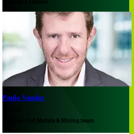
Nossos Líderes
Paulo Vandor
São Paulo
Meet our full Metals & Mining team