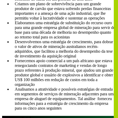
Criamos um plano de sobrevivência para um grande
produtor de carvão que estava sofrendo perdas financeiras
importantes e a ameaça de uma ação industrial, que lhe
permitiu voltar à lucratividade e sustentar as operações
Elaboramos uma estratégia de substituição do recurso ouro
para uma grande empresa global de mineração para servir de
base para uma década de melhoria no desempenho quanto
ao retorno total para os acionistas
Desenvolvemos uma estratégia de crescimento, para dobrar
o valor de ativos de mineração australianos recém-
adquiridos, que facilitou a melhoria do desempenho da tese
de investimento da aquisição original
Fornecemos apoio comercial a um país africano que estava
renegociando contratos de marketing e vendas de longo
prazo referentes à produção mineral, que ajudou um grande
produtor global e usuário de explosivos a identificar e obter
US$ 100 milhões em redução de custos em toda a
organização
Analisamos a atratividade e possíveis estratégias de entrada
em segmentos de serviços de mineração adjacentes para uma
empresa de aluguel de equipamentos. Tal análise forneceu
informações para a estratégia de crescimento da empresa
para os cinco anos seguintes