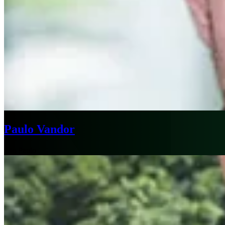
Paulo Vandor
São Paulo