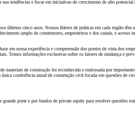
ar nas tendências e focar em iniciativas de crescimento de alto potencial 
o nos últimos cinco anos. Nossos líderes de práticas em cada região tê
nhecimento amplo de construtores, empreiteiros e dos canais, e acesso 
 base em nossa experiência e compreensão dos pontos de vista dos empre
iais. Temos informações exclusivas sobre os fatores de mudança e prev
de materiais de construção foi reconhecida e endossada por importantes
ca conferência anual de construção civil focada em questões de cres
rande porte e por fundos de private equity para resolver questões estr