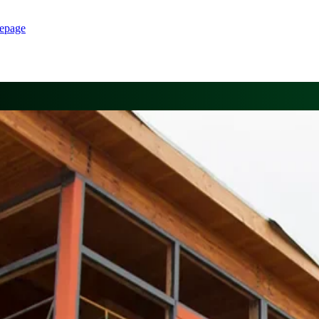
epage