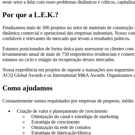
neste setor a lidar com esses problemas dinâmicos e críticos, capitaliz
Por que a L.E.K.?
Finalizamos mais de 300 projetos no setor de materiais de construçã
dinâmica comercial e operacional das empresas industriais. Nosso co
confiáveis e relevantes do mercado que levam a resultados práticos.
Estamos posicionados de forma única para assessorar os clientes com
levantamento anual de mais de 750 empreiteiros residenciais e comerc
estamos no ciclo e estágio da recuperação desses mercados.
Nossa experiência em projetos de suporte a transações nos segmentos 
ACQ Global Awards e os International M&A Awards. Organizamos a úni
Como ajudamos
Constantemente somos requisitados por empresas de pequeno, médio e g
Criação de valor e planejamento de crescimento
Otimização do canal e estratégia de marketing
Estratégia de crescimento
Otimização da rede de contatos
Estratégia de fabricação/fábrica