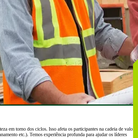
a em torno dos ciclos. Isso afeta os participantes na cadeia de valor
canamento etc.). Temos experiência profunda para ajudar os líderes