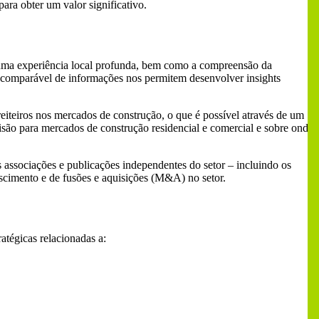
para obter um valor significativo.
m uma experiência local profunda, bem como a compreensão da
incomparável de informações nos permitem desenvolver insights
iteiros nos mercados de construção, o que é possível através de um
isão para mercados de construção residencial e comercial e sobre onde
 associações e publicações independentes do setor – incluindo os
cimento e de fusões e aquisições (M&A) no setor.
atégicas relacionadas a: