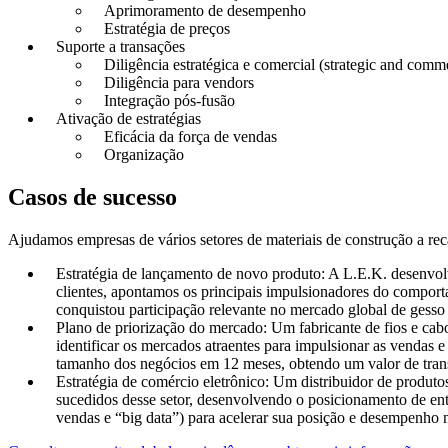
Aprimoramento de desempenho
Estratégia de preços
Suporte a transações
Diligência estratégica e comercial (strategic and comme
Diligência para vendors
Integração pós-fusão
Ativação de estratégias
Eficácia da força de vendas
Organização
Casos de sucesso
Ajudamos empresas de vários setores de materiais de construção a reca
Estratégia de lançamento de novo produto: A L.E.K. desenvol
clientes, apontamos os principais impulsionadores do compor
conquistou participação relevante no mercado global de gess
Plano de priorização do mercado: Um fabricante de fios e cabo
identificar os mercados atraentes para impulsionar as vendas 
tamanho dos negócios em 12 meses, obtendo um valor de trans
Estratégia de comércio eletrônico: Um distribuidor de produto
sucedidos desse setor, desenvolvendo o posicionamento de ent
vendas e “big data”) para acelerar sua posição e desempenho 