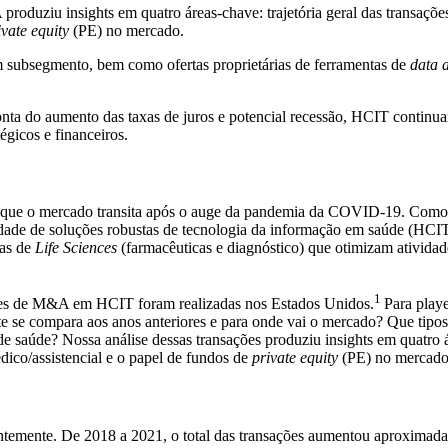
uziu insights em quatro áreas-chave: trajetória geral das transações
ivate equity
(PE) no mercado.
m subsegmento, bem como ofertas proprietárias de ferramentas de
data a
nta do aumento das taxas de juros e potencial recessão, HCIT continu
égicos e financeiros.
 que o mercado transita após o auge da pandemia da COVID-19. Como r
essidade de soluções robustas de tecnologia da informação em saúde (H
sas de
Life Sciences
(farmacêuticas e diagnóstico) que otimizam atividade
1
ões de M&A em HCIT foram realizadas nos Estados Unidos.
Para playe
te se compara aos anos anteriores e para onde vai o mercado? Que tipo
e saúde? Nossa análise dessas transações produziu insights em quatro ár
ico/assistencial e o papel de fundos de
private equity
(PE) no mercad
ntemente. De 2018 a 2021, o total das transações aumentou aproximad