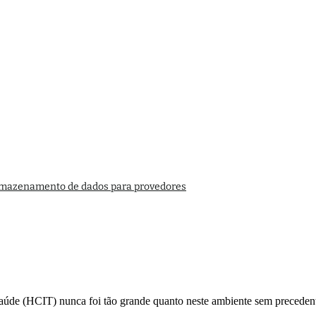
armazenamento de dados para provedores
 saúde (HCIT) nunca foi tão grande quanto neste ambiente sem preced