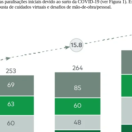
as paralisações iniciais devido ao surto da COVID-19 (ver Figura 1). Es
usta de cuidados virtuais e desafios de mão-de-obra/pessoal.