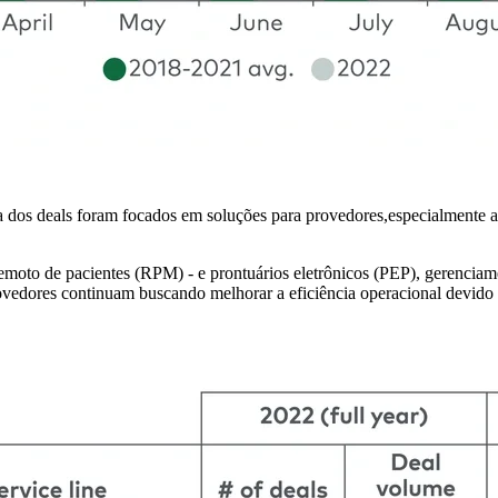
ia dos deals foram focados em soluções para provedores,especialmente 
 remoto de pacientes (RPM) - e prontuários eletrônicos (PEP), gerenci
rovedores continuam buscando melhorar a eficiência operacional devi