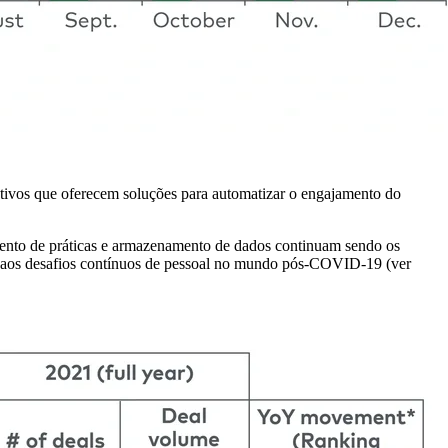
ativos que oferecem soluções para automatizar o engajamento do
amento de práticas e armazenamento de dados continuam sendo os
do aos desafios contínuos de pessoal no mundo pós-COVID-19 (ver