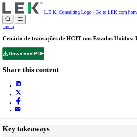
Skip
to
L.E.K. Consulting Logo - Go to LEK.com hom
main
content
Início
Cenário de transações de HCIT nos Estados Unidos:
Download PDF
Share this content
Key takeaways