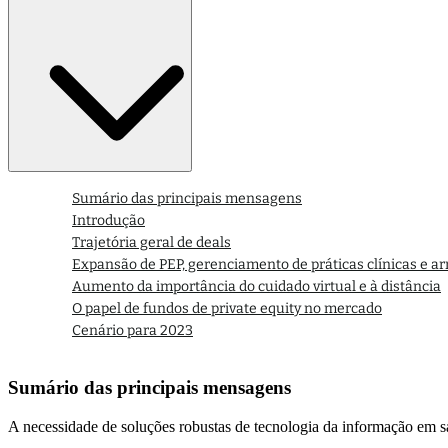
Sumário das principais mensagens
Introdução
Trajetória geral de deals
Expansão de PEP, gerenciamento de práticas clínicas e 
Aumento da importância do cuidado virtual e à distância
O papel de fundos de private equity no mercado
Cenário para 2023
Sumário das principais mensagens
A necessidade de soluções robustas de tecnologia da informação em