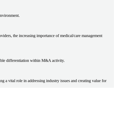
environment.
providers, the increasing importance of medical/care management
able differentiation within M&A activity.
a vital role in addressing industry issues and creating value for