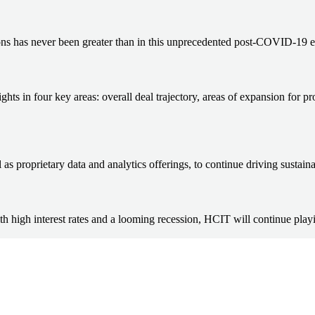
ons has never been greater than in this unprecedented post-COVID-19 
ts in four key areas: overall deal trajectory, areas of expansion for 
as proprietary data and analytics offerings, to continue driving sustain
gh interest rates and a looming recession, HCIT will continue playing 