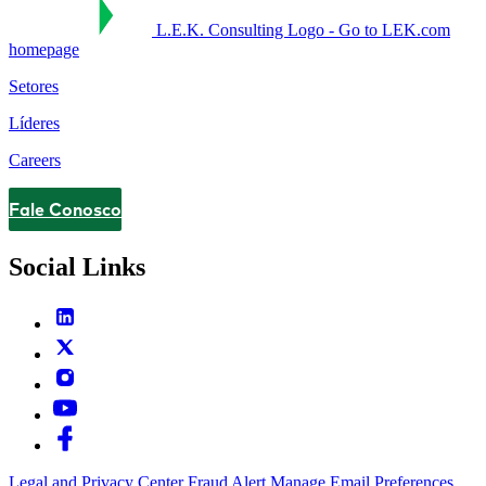
L.E.K. Consulting Logo - Go to LEK.com
homepage
Setores
Líderes
Careers
Fale Conosco
Contact
Social Links
Legal and Privacy Center
Fraud Alert
Manage Email Preferences