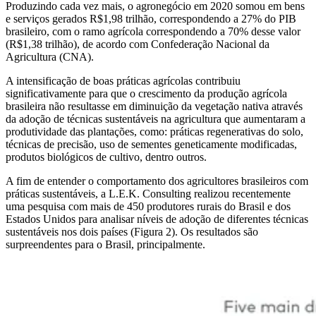
Produzindo cada vez mais, o agronegócio em 2020 somou em bens
e serviços gerados R$1,98 trilhão, correspondendo a 27% do PIB
brasileiro, com o ramo agrícola correspondendo a 70% desse valor
(R$1,38 trilhão), de acordo com Confederação Nacional da
Agricultura (CNA).
A intensificação de boas práticas agrícolas contribuiu
significativamente para que o crescimento da produção agrícola
brasileira não resultasse em diminuição da vegetação nativa através
da adoção de técnicas sustentáveis na agricultura que aumentaram a
produtividade das plantações, como: práticas regenerativas do solo,
técnicas de precisão, uso de sementes geneticamente modificadas,
produtos biológicos de cultivo, dentro outros.
A fim de entender o comportamento dos agricultores brasileiros com
práticas sustentáveis, a L.E.K. Consulting realizou recentemente
uma pesquisa com mais de 450 produtores rurais do Brasil e dos
Estados Unidos para analisar níveis de adoção de diferentes técnicas
sustentáveis nos dois países (Figura 2). Os resultados são
surpreendentes para o Brasil, principalmente.
Imagem