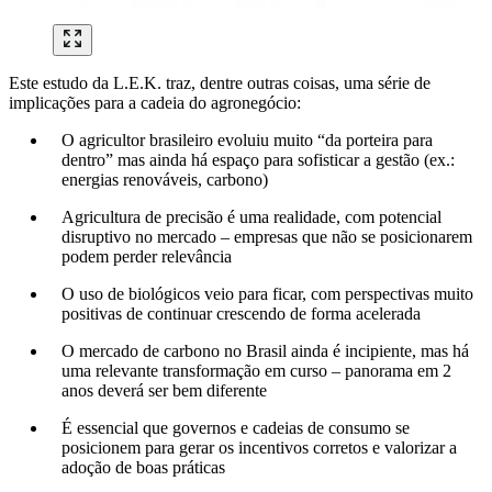
Este estudo da L.E.K. traz, dentre outras coisas, uma série de
implicações para a cadeia do agronegócio:
O agricultor brasileiro evoluiu muito “da porteira para
dentro” mas ainda há espaço para sofisticar a gestão (ex.:
energias renováveis, carbono)
Agricultura de precisão é uma realidade, com potencial
disruptivo no mercado – empresas que não se posicionarem
podem perder relevância
O uso de biológicos veio para ficar, com perspectivas muito
positivas de continuar crescendo de forma acelerada
O mercado de carbono no Brasil ainda é incipiente, mas há
uma relevante transformação em curso – panorama em 2
anos deverá ser bem diferente
É essencial que governos e cadeias de consumo se
posicionem para gerar os incentivos corretos e valorizar a
adoção de boas práticas