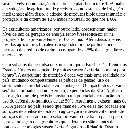
sustentáveis, como rotação de culturas e plantio direto; e 12% maior
em soluções de agricultura de precisão, como sistemas de irrigação
inteligentes; além disso, a adoção de produtos biológicos (nutrição e
proteção) é da ordem de 12% maior no Brasil do que nos EUA.
Os agricultores americanos, por outro lado, apresentaram maior
nível de uso da geração de energia renovável (eólica/solar) na
propriedade – aproximadamente 10% acima. Além disso, apenas
5% dos agricultores brasileiros responderam que participam do
mercado de créditos de carbono comparado a 28% dos agricultores
americanos.
Os resultados da pesquisa deixam claro que o Brasil está à frente dos
Estados Unidos na adoção de práticas sustentáveis da “porteira para
dentro”. A agricultura de precisão é cada vez mais uma realidade no
país, mudando completamente as práticas de gestão, uso de
suprimentos e produtividade em plantações. O impacto desse avanço
será transformador: como exemplo, experiências da SLC Agrícola
com agricultura de precisão mostram um potencial de redução no
uso de defensivos químicos de até 50%. Atualmente existem mais de
350 AgTechs no país, sendo que mais de 35% delas são focadas em
soluções de análise de dados do agronegócio e desenvolvimento de
soluções de precisão para o setor, provando que há no país espaço
para valorização de agricultores que adotam e estão cientes de
práticas e tecnologias sustentáveis. Segundo o Relatório Distrito