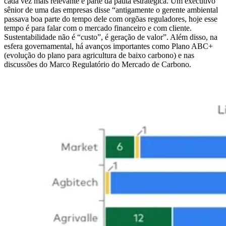
cada vez mais relevante e parte da pauta estratégica. Um executivo
sênior de uma das empresas disse “antigamente o gerente ambiental
passava boa parte do tempo dele com orgõas reguladores, hoje esse
tempo é para falar com o mercado financeiro e com cliente.
Sustentabilidade não é “custo”, é geração de valor”. Além disso, na
esfera governamental, há avanços importantes como Plano ABC+
(evolução do plano para agricultura de baixo carbono) e nas
discussões do Marco Regulatório do Mercado de Carbono.
Imagem